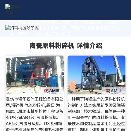
作为专业的 陶瓷原料粉碎机 制造厂家，我们致力于为您量身
定制高价值的粉体加工系统方案。获取厂家直销报价及技术支
持，请拨打：+8618037793862
陶瓷原料粉碎机 详情介绍
潍坊市精华粉体工程设备有限公
一种用于陶瓷生产的原料粉碎机
司,粉碎机,气流粉碎机,超细 为
的制作方法本实用新型涉及陶瓷
您展示潍坊市精华粉体工程设备
制品加工技术领域，具体是一种
有限公司AB系列气流粉碎机、
用于陶瓷生产的原料粉碎机。背
AF系列气流分级机、GX系列颗
景技术陶瓷制品是采用泥土经过
粒干洗机以全新的专利技术和先
练泥、制坯、烧制等工序加工而