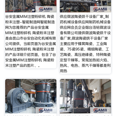
谷安金属MIM注塑粉碎机 陶瓷
供应微波陶瓷烘干设备厂家_制
粉末注塑-智能制造网智能制造
药机械设备供应网制药机械设备
网为您推荐的产品谷安金属
供应网会员企业烟台浩铭微波设
MIM注塑粉碎机 陶瓷粉末注塑
备有限公司提供微波陶瓷烘干设
是由昆山市谷安自动化机械有限
备厂家,微波陶瓷烘干设备厂家
公司提供，当前页面为谷安金属
主要应用于蜂窝陶瓷、工业陶
MIM注塑粉碎机 陶瓷粉末注塑
瓷、75瓷95瓷、精细陶瓷、工
的产品详细介绍页面，包含了谷
艺陶瓷、高压绝缘瓷、特种陶瓷
安金属MIM注塑粉碎机 陶瓷粉
定型干燥等。常规加热如火焰、
末注塑产品的图片、。
热风、电热、蒸汽干燥等都是利
用热