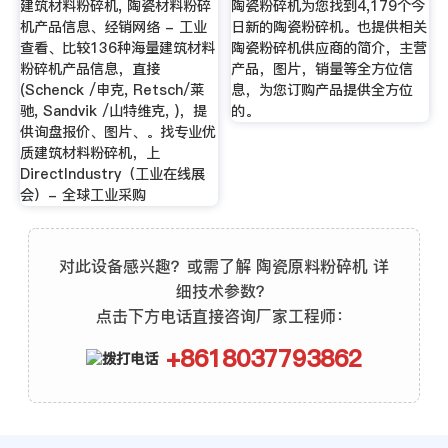
建筑材料粉碎机, 陶瓷材料粉碎
陶瓷粉碎机为您找到4,179个今
机产品信息、经销网络 - 工业
日新的陶瓷粉碎机。也提供相关
查看、比较136种海量建筑材料
陶瓷粉碎机供应商的简介，主营
粉碎机产品信息，直接
产品，图片，销量等全方位信
(Schenck /申克, Retsch/莱
息，为您订购产品提供全方位
驰, Sandvik /山特维克, )，提
的。
供询盘报价、图片、。找专业优
质建筑材料粉碎机，上
DirectIndustry（工业在线展
会）- 全球工业采购
对此设备感兴趣？或需了解 陶瓷原料粉碎机 详
细技术参数？
点击下方电话直接咨询厂家工程师：
+8618037793862