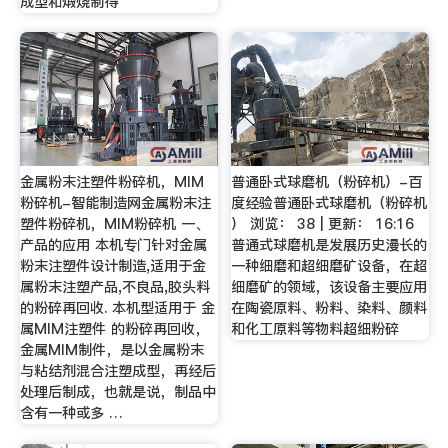
成型和煅烧制得
金属粉末注塑件粉碎机，MIM
普通卧式球磨机（粉碎机）-百
粉碎机-智能制造网金属粉末注
度经验普通卧式球磨机（粉碎机
塑件粉碎机，MIM粉碎机 一、
） 浏览： 38 | 更新： 16:16
产品的应用 本机专门针对金属
普通式球磨机是发展历史漫长的
粉末注塑件设计制造,适用于金
一种细磨和超细磨矿设备，在超
属粉末注塑产品,不良品,胶头料
细磨矿的领域，该设备主要应用
的粉碎再回收. 本机型适用于 金
在陶瓷原料、粉料、染料、颜料
属MIM注塑件 的粉碎再回收，
和化工原料等物料超细粉碎
金属MIM制件，是以金属粉末
与粘结剂混合注塑成型，再经后
处理后制成，也就是说，制品中
含有一种或多 …