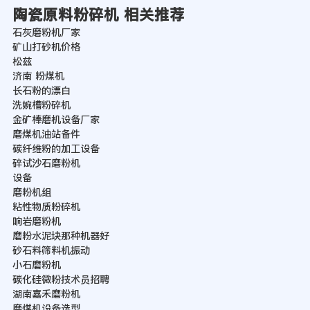
陶瓷原料粉碎机 相关推荐
石灰磨粉机厂家
矿山打砂机价格
松兹
济南 粉煤机
长石粉的漂白
洗婉槽粉碎机
金矿棒磨机设备厂家
磨煤机油站备件
碳纤维粉的加工设备
碎试沙石磨粉机
设备
磨粉机组
粘性物质粉碎机
响岩磨粉机
磨粉水泥块那种机器好
砂石料筛料机振动
小石磨粉机
碳化硅微粉技术员招聘
湖南嘉禾磨粉机
磨煤机设备选型