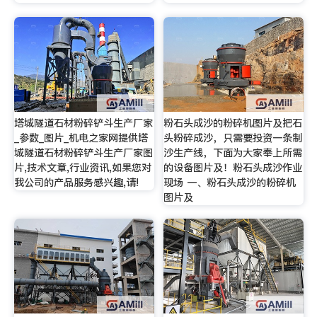
塔城隧道石材粉碎铲斗生产厂家
粉石头成沙的粉碎机图片及把石
_参数_图片_机电之家网提供塔
头粉碎成沙，只需要投资一条制
城隧道石材粉碎铲斗生产厂家图
沙生产线，下面为大家奉上所需
片,技术文章,行业资讯,如果您对
的设备图片及！粉石头成沙作业
我公司的产品服务感兴趣,请!
现场 一、粉石头成沙的粉碎机
图片及