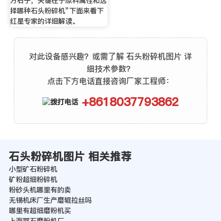
方石子，关键在于原料属性和选
择哪种石头粉碎机”下面来看下
红星专家的详细解读。
对此设备感兴趣？或需了解 石头粉碎机图片 详
细技术参数？
点击下方电话直接咨询厂家工程师：
+8618037793862
石头粉碎机图片 相关推荐
小型矿石粉碎机
矿粉超细粉碎机
粉砂头机哪里有的卖
无锡机床厂生产磨辊拉丝吗
哪里有超细磨粉机买
上海鄂石磨粉机厂