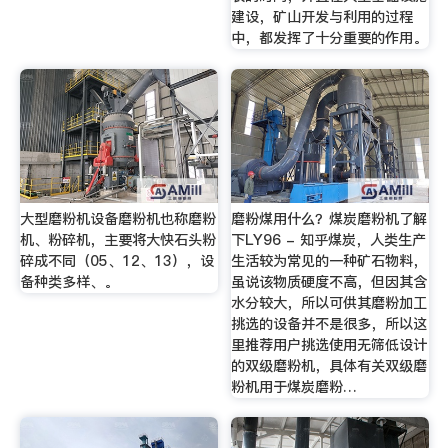
建设，矿山开发与利用的过程
中，都发挥了十分重要的作用。
大型磨粉机设备磨粉机也称磨粉
磨粉煤用什么？煤炭磨粉机了解
机、粉碎机，主要将大快石头粉
下LY96 - 知乎煤炭，人类生产
碎成不同（05、12、13），设
生活较为常见的一种矿石物料，
备种类多样、。
虽说该物质硬度不高，但因其含
水分较大，所以可供其磨粉加工
挑选的设备并不是很多，所以这
里推荐用户挑选使用无筛低设计
的双级磨粉机，具体有关双级磨
粉机用于煤炭磨粉…