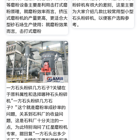
等磨粉设备主要是利用击打式磨
粉碎机有很大的差别，这里主要
粉原理，就磨粉效率而言，挤压
为大家介绍几款比较常用型小型
式磨粉机的产量更高，更适合大
石头粉碎机，以便客户选购参
型砂石场生产使用；就磨粉效果
考。
而言，击打式磨粉
一方石头粉碎几方石子?关键在
于原料属性和选择哪种石头粉碎
机“一方石头粉碎几方石
子？”这个就是磨粉率成砂率的
问题，关系到石料厂的收益问
题，这是石料厂十分关注的一
点，为此特别询问了红星磨粉机
专家，据回复“一方石头出多少