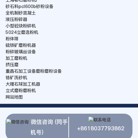
砂石料pcl600b砂粉设备
全机制砂混凝土
液压粉碎器
小型砼块粉碎机
5024立磨选粉机
粉体筛
硫铁矿磨粉机器
粉碎玻璃丝设备
加工磨粉机
挤压磨
重晶石加工设备磨粉磨粉设备
铬矿洗砂机
大理石球加工机器
立式磨粉磨粉机
网站地图
微信咨询 (同手
+8618037793862
机号)