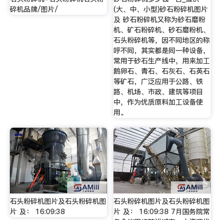
碎机品牌/图片/
(大、中、小型)砂石粉碎机图片
及 砂石粉碎机又称为砂石磨粉
机、矿石粉碎机、砂石磨粉机、
石头粉碎机等，因不同地区的称
呼不同，其实都是同一种设备，
常用于砂石生产线中，用来加工
鹅卵石、青石、石灰石、石英石
等矿石，广泛应用于公路、铁
路、机场、市政、建筑等项目
中，作为优质原料加工设备使
用。
石头粉碎机图片及石头粉碎机图
石头粉碎机图片及石头粉碎机图
片 及： 16:09:38
片 及： 16:09:38 7月国务院常