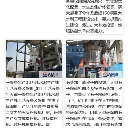
务会议围绕防洪减灾、水资源优
化配置、水生态保护修复等，研
究部署了今年及后续150项重大
水利工程建设安排，要求抓紧推
进建设，促进扩大有效投资，增
强防御水旱灾害能力。
一整条年产30万吨水泥生产线
石头加工成沙子的视频，大型石
工艺设备及报价_加工工艺设备
子粉碎机图片及投资石头加工沙
1 天前一整条年产30万吨水泥
子，岂能少了石子粉碎机设备。
生产线工艺设备及报价 在线了
当下，矿山行业正在大力整顿，
解询价：产品介绍是**具规模
资源集中化处理、生产要持续保
与实力的石头粉碎机厂家，研制
持环保达标、因此大型环保的石
生产有立式磨粉机、欧版磨粉
子粉碎机在市场上备受关注，需
机、超压梯形磨粉机、雷
求也越来越高，那用来将石头加