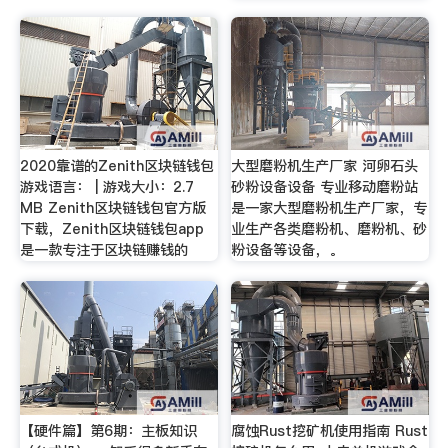
2020靠谱的Zenith区块链钱包
大型磨粉机生产厂家 河卵石头
游戏语言： | 游戏大小：2.7
砂粉设备设备 专业移动磨粉站
MB Zenith区块链钱包官方版
是一家大型磨粉机生产厂家，专
下载，Zenith区块链钱包app
业生产各类磨粉机、磨粉机、砂
是一款专注于区块链赚钱的
粉设备等设备，。
【硬件篇】第6期：主板知识
腐蚀Rust挖矿机使用指南 Rust