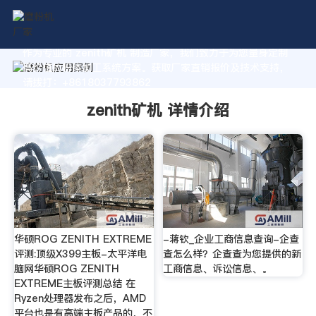
作为专业的 zenith矿机 制造厂家，我们致力于为您量身定制
高价值的粉体加工系统方案。获取厂家直销报价及技术支持，
请拨打：+8618037793862
zenith矿机 详情介绍
华硕ROG ZENITH EXTREME
-蒋钦_企业工商信息查询-企查
评测:顶级X399主板-太平洋电
查怎么样？企查查为您提供的新
脑网华硕ROG ZENITH
工商信息、诉讼信息、。
EXTREME主板评测总结 在
Ryzen处理器发布之后，AMD
平台也是有高端主板产品的，不