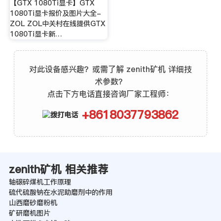
【GTX 1080Ti显卡】GTX
1080Ti显卡报价及图片大全-
ZOL ZOL中关村在线提供GTX
1080Ti显卡新…
对此设备感兴趣？或需了解 zenith矿机 详细技
术参数？
点击下方电话直接咨询厂家工程师：
+8618037793862
zenith矿机 相关推荐
轴磙碎煤机工作原理
硫代硫酸钠在水泥助磨剂中的作用
山西磨砂磨粉机
矿研磨机图片