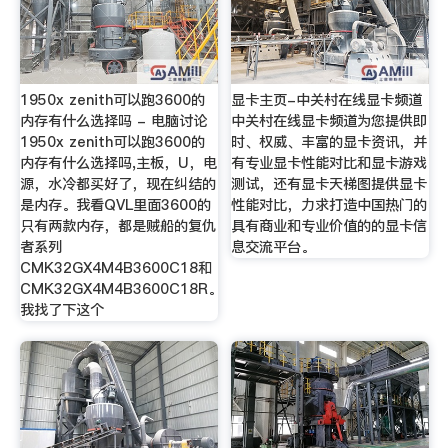
1950x zenith可以跑3600的
显卡主页-中关村在线显卡频道
内存有什么选择吗 - 电脑讨论
中关村在线显卡频道为您提供即
1950x zenith可以跑3600的
时、权威、丰富的显卡资讯，并
内存有什么选择吗,主板，U，电
有专业显卡性能对比和显卡游戏
源，水冷都买好了，现在纠结的
测试，还有显卡天梯图提供显卡
是内存。我看QVL里面3600的
性能对比，力求打造中国热门的
只有两款内存，都是贼船的复仇
具有商业和专业价值的的显卡信
者系列
息交流平台。
CMK32GX4M4B3600C18和
CMK32GX4M4B3600C18R。
我找了下这个