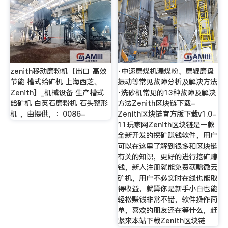
zenith移动磨粉机【出口 高效
·中速磨煤机漏煤粉、磨辊磨盘
节能 槽式给矿机 上海西芝、
振动等常见故障分析及解决方法
Zenith】_机械设备 生产槽式
·洗砂机常见的13种故障及解决
给矿机 白英石磨粉机 石头整形
方法Zenith区块链下载-
机 ，由提供，：0086-
Zenith区块链官方版下载v1.0-
11玩家网Zenith区块链是一款
全新开发的挖矿赚钱软件，用户
可以在这里了解到很多和区块链
有关的知识，更好的进行挖矿赚
钱，新人注册就能免费获赠微云
矿机，用户不必实时在线也能取
得收益，就算你是新手小白也能
轻松赚钱非常不错，软件操作简
单，喜欢的朋友还在等什么，赶
紧来本站下载Zenith区块链