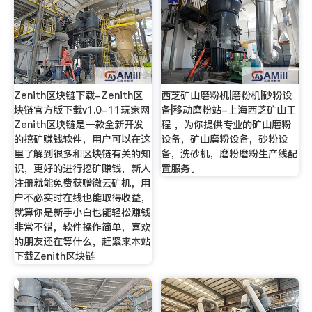
Zenith区块链下载-Zenith区
西芝矿山磨粉机|磨粉机|砂粉设
块链官方版下载v1.0-11玩家网
备|移动磨粉站-上海西芝矿山工
Zenith区块链是一款全新开发
程 ，为你提供专业的矿山磨粉
的挖矿赚钱软件，用户可以在这
设备，矿山磨粉设备，砂粉设
里了解到很多和区块链有关的知
备，洗砂机，磨粉磨粉生产线配
识，更好的进行挖矿赚钱，新人
置服务。
注册就能免费获赠微云矿机，用
户不必实时在线也能取得收益，
就算你是新手小白也能轻松赚钱
非常不错，软件操作简单，喜欢
的朋友还在等什么，赶紧来本站
下载Zenith区块链