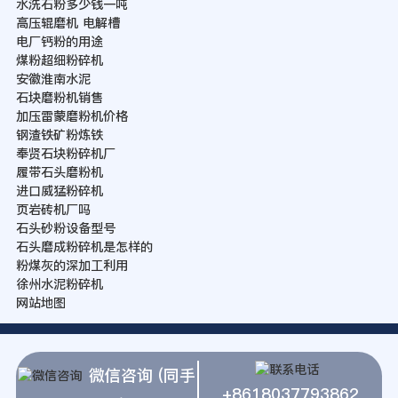
水洗石粉多少钱一吨
高压辊磨机 电解槽
电厂钙粉的用途
煤粉超细粉碎机
安徽淮南水泥
石块磨粉机销售
加压雷蒙磨粉机价格
钢渣铁矿粉炼铁
奉贤石块粉碎机厂
履带石头磨粉机
进口威猛粉碎机
页岩砖机厂吗
石头砂粉设备型号
石头磨成粉碎机是怎样的
粉煤灰的深加工利用
徐州水泥粉碎机
网站地图
微信咨询 (同手
+8618037793862