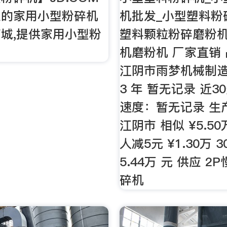
业的家用小型粉碎机
机批发_小型塑料粉
城,提供家用小型粉
塑料颗粒粉碎磨粉机
机磨粉机 厂家直销
江阴市雨梦机械制
3 年 暂无记录 近
速度：暂无记录 生
江阴市 相似 ¥5.50
人减5元 ¥1.30万 
5.44万 元 供应 
碎机