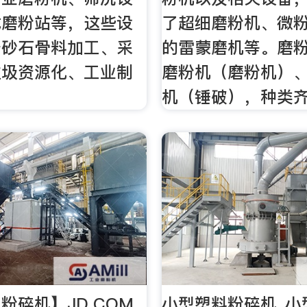
式磨粉站等，这些设
了超细磨粉机、微
于砂石骨料加工、采
的雷蒙磨机等。磨
垃圾资源化、工业制
磨粉机（磨粉机）
。
机（锤破），种类
粉碎机】JD.COM
小型塑料粉碎机_小