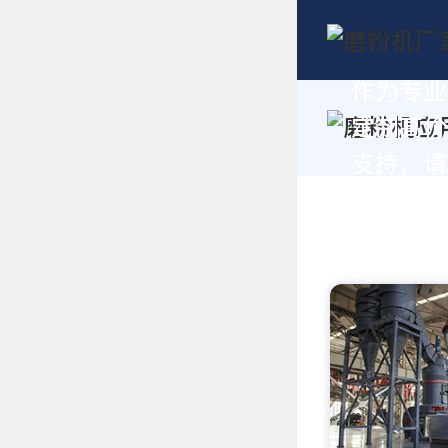
作为专业
定制高价
支持，请拨