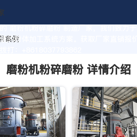
的 磨粉机粉碎磨粉 制造厂家，我们致力
值的粉体加工系统方案。获取厂家直销报
打：+8618037793862
磨粉机粉碎磨粉 详情介绍