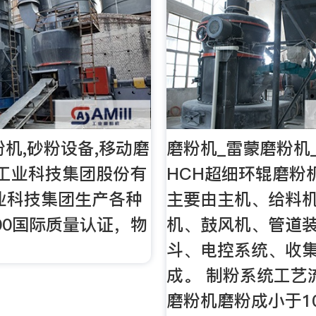
粉机,砂粉设备,移动磨
磨粉机_雷蒙磨粉机
工业科技集团股份有
HCH超细环辊磨粉
业科技集团生产各种
主要由主机、给料
000国际质量认证，物
机、鼓风机、管道
斗、电控系统、收
成。 制粉系统工艺
磨粉机磨粉成小于1