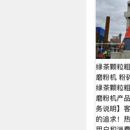
绿茶颗粒粗
磨粉机 粉
绿茶颗粒粗
磨粉机产
务说明】
的追求！
用户和消