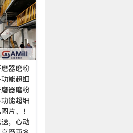
研磨器磨粉
多功能超细
研磨器磨粉
多功能超细
机图片、！
配送，心动
买享受更多