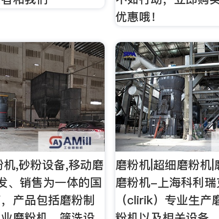
优惠哦！
粉机,砂粉设备,移动磨
磨粉机|超细磨粉机|
发、销售为一体的国
磨粉机-上海科利瑞
商，产品包括磨粉制
（clirik）专业生
工业磨粉机、筛洗设
粉机以及相关设备