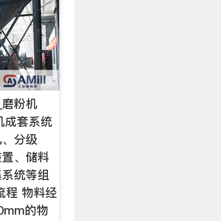
_磨粉机
机成套系统
机、分级
装置、储料
集系统等组
流程 物料经
0mm的物