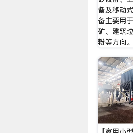
备及移动
备主要用
矿、建筑
粉等方向
【家用小型