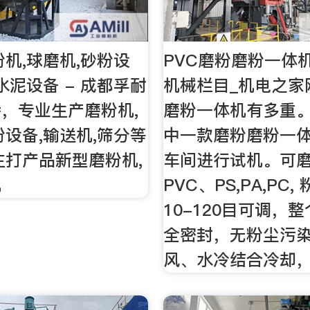
粉机,球磨机,砂粉设
PVC磨粉磨粉一体
水泥设备 - 成都孚耐
机械栏目_机电之家
，专业生产磨粉机,
磨粉一体机有多重
粉设备,输送机,筛分等
中一款磨粉磨粉一
主打产品新型磨粉机,
车间进行试机。可磨
机
PVC、PS,PA,PC,
10-120目可调，
全密封，无粉尘污
风、水冷结合冷却