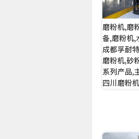
磨粉机,磨
备,磨粉机,
成都孚耐特
磨粉机,砂
系列产品,
四川磨粉