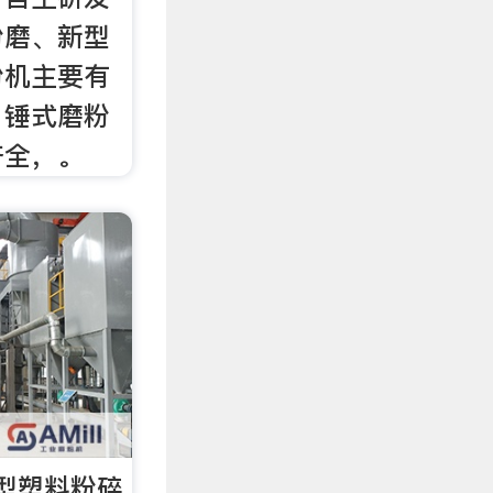
粉磨、新型
粉机主要有
、锤式磨粉
齐全，。
型塑料粉碎