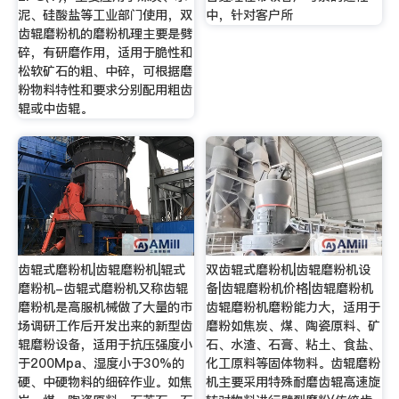
泥、硅酸盐等工业部门使用，双
中，针对客户所
齿辊磨粉机的磨粉机理主要是劈
碎，有研磨作用，适用于脆性和
松软矿石的粗、中碎，可根据磨
粉物料特性和要求分别配用粗齿
辊或中齿辊。
齿辊式磨粉机|齿辊磨粉机|辊式
双齿辊式磨粉机|齿辊磨粉机设
磨粉机-齿辊式磨粉机又称齿辊
备|齿辊磨粉机价格|齿辊磨粉机
磨粉机是高服机械做了大量的市
齿辊磨粉机磨粉能力大，适用于
场调研工作后开发出来的新型齿
磨粉如焦炭、煤、陶瓷原料、矿
辊磨粉设备，适用于抗压强度小
石、水渣、石膏、粘土、食盐、
于200Mpa、湿度小于30%的
化工原料等固体物料。齿辊磨粉
硬、中硬物料的细碎作业。如焦
机主要采用特殊耐磨齿辊高速旋