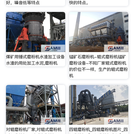
好，噪音低等特点
快的特点。
煤矿用锤式磨粉机水渣加工设备
锰矿石磨粉机-辊式磨粉机锰矿
水渣的用处加工水泥,磨粉机
磨粉设备-不同厂家辊式磨粉机
的价位不一样，生产的辊式磨粉
机
对辊磨粉机厂家,对辊式磨粉机
四辊磨粉机_四辊磨粉机图片_四