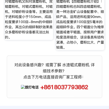
对辊磨粉机又叫对滚磨粉机，双
辊磨粉机【四辊磨粉机介绍】：
辊磨粉机，对辊式磨粉机，对辊
四辊磨粉机也叫四齿辊磨粉机，
机，对辊砂粉设备等。主要适用
是一种冶金矿山设备配套中、细
于进料粒度小于150mm、成品
碎产品，适用进料粒度90mm、
粒度要求100目-8mm的中细碎
成品粒度要求100目至5毫米的
作业，其出众的细碎制砂效果是
超细碎作业。四个辊面分为堆焊
众多磨粉砂粉设备都无法比拟
辊面或者平辊面，按照用户要求
的。
粒度选择组合，该设备具有结构
紧凑，占地小，磨粉比大、产量
较高。
对此设备感兴趣？或需了解 水渣辊式磨粉机 详
细技术参数？
点击下方电话直接咨询厂家工程师：
+8618037793862