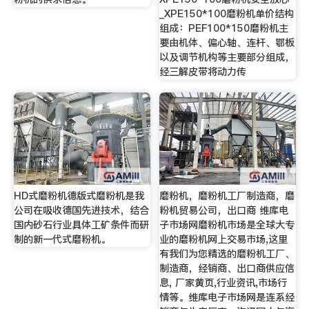
_XPE150*100磨粉机单价结构
组成：PEF100*150磨粉机主
要由机体、偏心轴、连杆、鄂板
以及调节机构等主要部分组成，
经三解皮带将动力传
HD式磨粉机德版式磨粉机是我
磨粉机，磨粉机工厂制造商，磨
公司在吸收德国先进技术，结合
粉机贸易公司，出口商 维库电
国内砂石行业具体工矿条件而研
子市场网磨粉机市场是全球大专
制的新一代式磨粉机。
业的磨粉机网上交易市场,这里
有我们为您精选的磨粉机工厂、
制造商，经销商、出口商供应信
息, 厂家黄页,行业资讯,市场行
情等。维库电子市场网是连系经