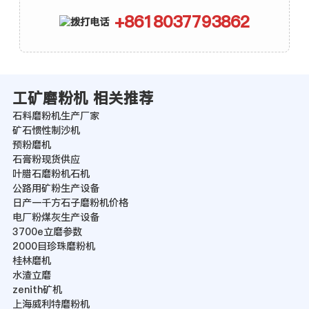
+8618037793862
工矿磨粉机 相关推荐
石料磨粉机生产厂家
矿石惯性制沙机
预粉磨机
石膏粉现货供应
叶腊石磨粉机石机
公路用矿粉生产设备
日产一千方石子磨粉机价格
电厂粉煤灰生产设备
3700e立磨参数
2000目珍珠磨粉机
桂林磨机
水渣立磨
zenith矿机
上海威利特磨粉机