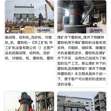
振动筛、给料机_洗砂机、对辊
煤矿井下磨粉机_煤井下用哪种
机_机、磨粉机–【华工矿机 华
磨粉机用于煤矿磨粉的设备有很
工矿机设备有限公司（）主营产
多种，可粗碎、细碎等，随着技
品包括振动筛、给料机、洗砂
术的发展和进步，磨粉机在煤矿
机、对辊机、机、磨粉机、磨粉
井下开采、运用也已经成为了新
型的生产工艺。那么煤矿井下的
磨粉机选用哪种呢？煤井下用哪
种磨粉机？本文就来具体介绍一
下，便于客户可以更好的选到合
适的设备。