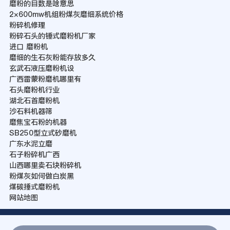
磨粉的目数是啥意思
2×600mw机组粉煤灰磨细系统价格
粉碎机修理
粉碎石头的锤式磨粉机厂家
进口 磨粉机
磨细的生石灰粉能存放多久
玄武石液压磨粉机设
广西雷蒙粉磨机哪里有
石头磨粉机行业
湖北石首磨粉机
沙石料机器筛
磨焦宝石粉的机器
SB250型立式砂磨机
广东水泥立磨
石子粉碎机广西
山西哪里卖石块粉碎机
粉煤灰如何做白炭黑
煤碳捶式磨粉机
网站地图