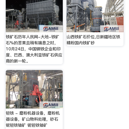
铁矿石历年人民网-大地-铁矿
山西铁矿石价位,日新疆地区铁
石%的苦果且稍有喘息之时，
精粉国内铁矿砂
10月24日，中国钢铁企业和印
度、巴西、澳大利亚铁矿石供应
商的新一轮。
钽铁 - 磨粉机器设备，磨粉机
器设备，矿山物料处理，砂石
铌钽铁铀矿 铌钽铁铀矿