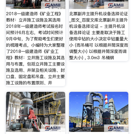
2018一级建造师《矿业工程》
北票副井主提升机设备选择论证
教材：立井施工设施及其选用
_图文_百度文库北票副井主提升
2018年一级建造师考试报名时
机设备选择论证 - 主提升机设
间预计6月左右，考试时间预计
备选择论证 主要是取决于施工
9月中旬，为了帮助考生们更好
使用伞钻的大小决定伞钻重量大
的梳理考点，小编特为大家整理
小 (而吊桶可 以根据井筒深度而
了2018一级建造师《矿业工
调整大小) 以根据井筒深度而调
程》教材：立井施工设施及其选
整大小) , 3.0m3 吊桶钢
用与布置，包括立井施工主要设
施及选用、井架及相关设施、封
口盘、固定盘和吊盘、立井主要
施工设施的布置原则、井