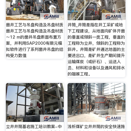
凿井工艺与吊盘构造及吊盘材质
井筒_井筒是指在井工采矿或地
凿井工艺与吊盘构造及吊盘材质
下工程建设，从地面向矿体开凿
～12 m的凿井吊盘断面布置方
的垂直或倾斜一类工程，垂直的
案，并利用SAP2000有限元模
工程称为立井，倾斜的工程称为
拟软件进行了系列凿井吊盘的结
斜井。井筒是矿井通达地面的主
构受力数值
要进出口，是矿井生产期间提升
运输煤炭（或矸石）、运送人
员、材料和设备以及通风和排水
的咽喉工程。
立井井筒基岩施工培训教案-中
浅析煤矿立井井筒的安全快速施