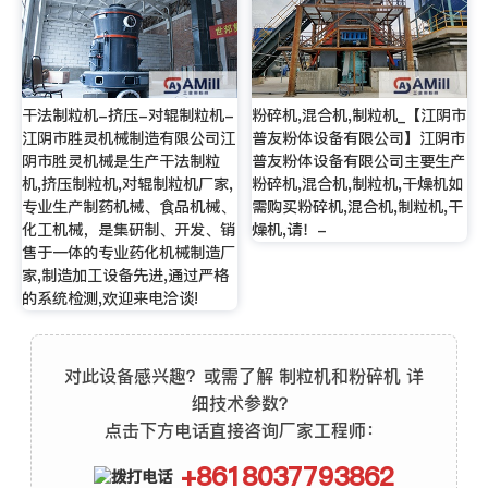
干法制粒机-挤压-对辊制粒机-
粉碎机,混合机,制粒机_【江阴市
江阴市胜灵机械制造有限公司江
普友粉体设备有限公司】江阴市
阴市胜灵机械是生产干法制粒
普友粉体设备有限公司主要生产
机,挤压制粒机,对辊制粒机厂家,
粉碎机,混合机,制粒机,干燥机如
专业生产制药机械、食品机械、
需购买粉碎机,混合机,制粒机,干
化工机械，是集研制、开发、销
燥机,请！-
售于一体的专业药化机械制造厂
家,制造加工设备先进,通过严格
的系统检测,欢迎来电洽谈!
对此设备感兴趣？或需了解 制粒机和粉碎机 详
细技术参数？
点击下方电话直接咨询厂家工程师：
+8618037793862