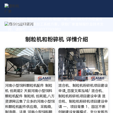
作为专业的 制粒机和粉碎机 制造厂家，我们致力于为您量身
定制高价值的粉体加工系统方案。获取厂家直销报价及技术支
持，请拨打：+8618037793862
制粒机和粉碎机 详情介绍
河南小型饲料颗粒机配件 制粒
混合机、制粒机粉碎机项目建设
机 低耗能2 天前河南小型饲料
申请_百度文库泓域/ 混合机、
颗粒机配件 制粒机 低耗能,八方
制粒机粉碎机项目建设申请 混
资源网云集了众多的河南小型饲
合机、制粒机粉碎机项目建设申
料颗粒机配件供应商，采购商，
请 一、项目背景 1、园区不断
制造商。这是 河南小型饲料颗
创新建设发展模式。充分发挥市