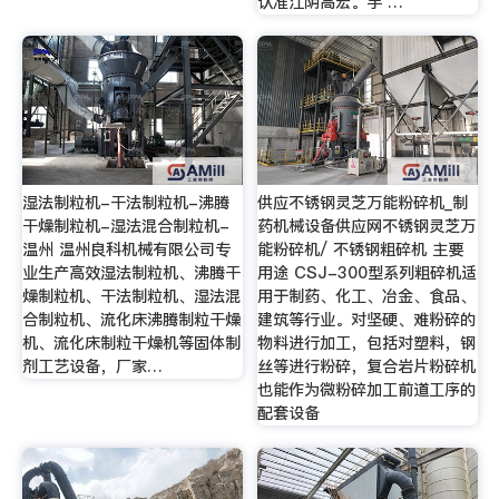
认准江阴高宏。手 …
湿法制粒机-干法制粒机-沸腾
供应不锈钢灵芝万能粉碎机_制
干燥制粒机-湿法混合制粒机-
药机械设备供应网不锈钢灵芝万
温州 温州良科机械有限公司专
能粉碎机/ 不锈钢粗碎机 主要
业生产高效湿法制粒机、沸腾干
用途 CSJ-300型系列粗碎机适
燥制粒机、干法制粒机、湿法混
用于制药、化工、冶金、食品、
合制粒机、流化床沸腾制粒干燥
建筑等行业。对坚硬、难粉碎的
机、流化床制粒干燥机等固体制
物料进行加工，包括对塑料，钢
剂工艺设备，厂家…
丝等进行粉碎，复合岩片粉碎机
也能作为微粉碎加工前道工序的
配套设备