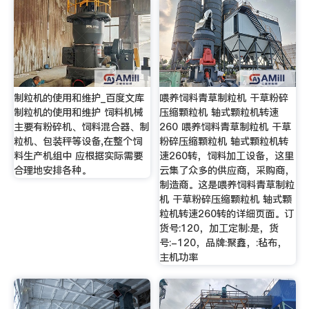
制粒机的使用和维护_百度文库
喂养饲料青草制粒机 干草粉碎
制粒机的使用和维护 饲料机械
压缩颗粒机 轴式颗粒机转速
主要有粉碎机、饲料混合器、制
260 喂养饲料青草制粒机 干草
粒机、包装秤等设备,在整个饲
粉碎压缩颗粒机 轴式颗粒机转
料生产机组中 应根据实际需要
速260转，饲料加工设备，这里
合理地安排各种。
云集了众多的供应商，采购商，
制造商。这是喂养饲料青草制粒
机 干草粉碎压缩颗粒机 轴式颗
粒机转速260转的详细页面。订
货号:120，加工定制:是，货
号:-120，品牌:聚鑫，:毡布，
主机功率