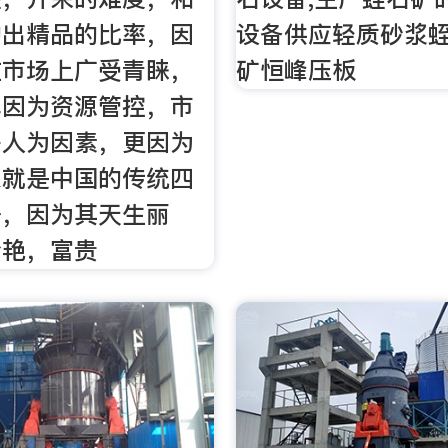
的出精品的比率，因
设备供应轻质砂浆蛭
在市场上广受青睐，
矿恒峰压板
单因为资源管控，市
等人为因素，更因为
来就是中国的传统四
一，因为其天生丽
冷艳，富贵