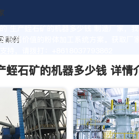
的 生产蛭石矿的机器多少钱 制造厂家，
定制高价值的粉体加工系统方案。获取厂
持，请拨打：+8618037793862
产蛭石矿的机器多少钱 详情