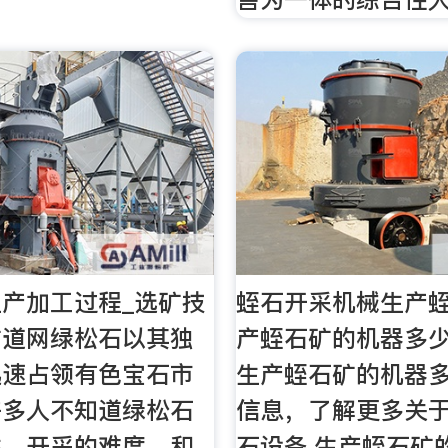
产加工过程_选矿技
蛭石开采机械生产蛭
矿道网绿松石以其独
产蛭石矿的机器多少
迅速占领有色宝石市
生产蛭石矿的机器
许多人不知道绿松石
信息，了解更多关
性，开采的难度，和
石设备,生产蛭石矿