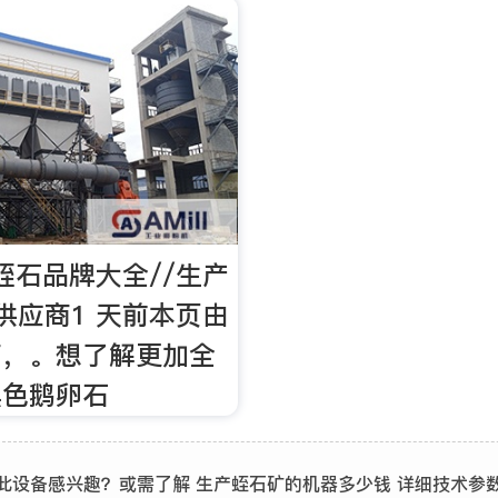
蛭石品牌大全//生产
供应商1 天前本页由
商，。想了解更加全
黑色鹅卵石
此设备感兴趣？或需了解 生产蛭石矿的机器多少钱 详细技术参