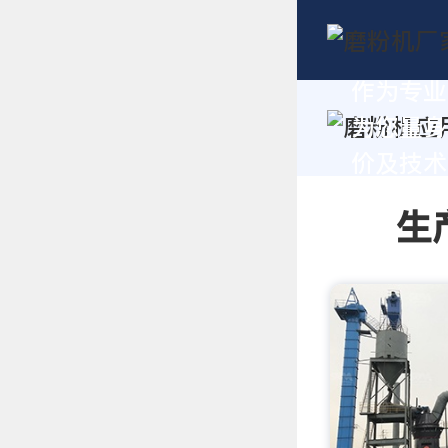
作为专业
为您量身
价及技术支
生