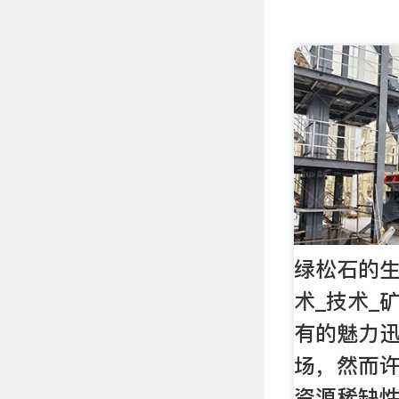
绿松石的生
术_技术_
有的魅力
场，然而
资源稀缺