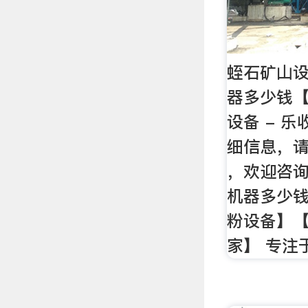
蛭石矿山
器多少钱
设备 - 
细信息，
，欢迎咨询
机器多少
粉设备】
家】 专注