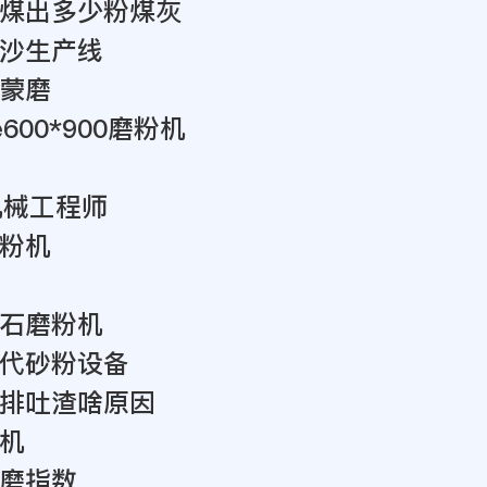
煤出多少粉煤灰
沙生产线
蒙磨
600*900磨粉机
机械工程师
粉机
石磨粉机
代砂粉设备
排吐渣啥原因
机
磨指数