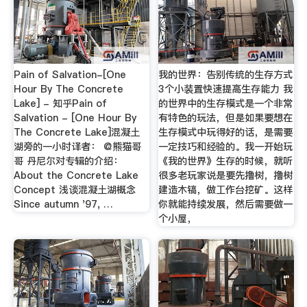
Pain of Salvation-[One
我的世界：告别传统的生存方式
Hour By The Concrete
3个小装置快速提高生存能力 我
Lake] - 知乎Pain of
的世界中的生存模式是一个非常
Salvation - [One Hour By
有特色的玩法，但是如果要想在
The Concrete Lake]混凝土
生存模式中玩得好的话，是需要
湖旁的一小时译者： @熊猫哥
一定技巧和经验的。我一开始玩
哥 丹尼尔对专辑的介绍：
《我的世界》生存的时候，就听
About the Concrete Lake
很多老玩家说是要先撸树，撸树
Concept 浅谈混凝土湖概念
建造木镐，做工作台挖矿。这样
Since autumn '97, …
你就能持续发展，然后需要做一
个小屋，