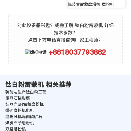
辊装置雷蒙磨粉机 磨粉机
对此设备感兴趣？或需了解 钛白粉雷蒙机 详细
技术参数？
点击下方电话直接咨询厂家工程师：
+8618037793862
钛白粉雷蒙机 相关推荐
硫酸法生产钛白粉工艺
重晶石梯形磨
细晶岩6R雷蒙磨粉机
煤矿磨粉机电机
磨粉风机海南磷矿石
煤炭石子磨粉机
双路磨粉机