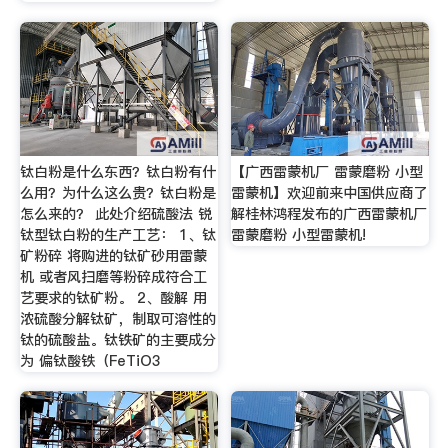
钛白粉是什么东西？钛白粉有什
【广西雷蒙机厂 雷蒙磨粉 小型
么用？为什么这么贵？钛白粉是
雷蒙机】欢迎前来中国供应商了
怎么来的？ 此处介绍硫酸法 锐
解桂林鸿程发布的广西雷蒙机厂
钛型钛白粉的生产工艺： 1、钛
雷蒙磨粉 小型雷蒙机!
矿粉碎 将购进的钛矿砂用雷蒙
机 或者风扫磨等粉碎成符合工
艺要求的钛矿粉。 2、酸解 用
浓硫酸分解钛矿，制取可溶性的
钛的硫酸盐。钛铁矿的主要成分
为 偏钛酸铁（FeTiO3