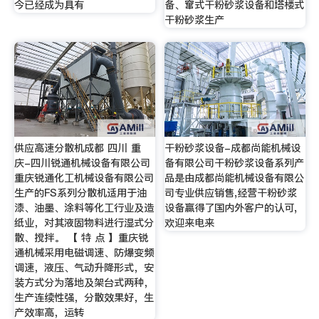
今已经成为具有
备、窜式干粉砂浆设备和塔楼式
干粉砂浆生产
供应高速分散机成都 四川 重
干粉砂浆设备-成都尚能机械设
庆-四川锐通机械设备有限公司
备有限公司干粉砂浆设备系列产
重庆锐通化工机械设备有限公司
品是由成都尚能机械设备有限公
生产的FS系列分散机适用于油
司专业供应销售,经营干粉砂浆
漆、油墨、涂料等化工行业及造
设备赢得了国内外客户的认可,
纸业，对其液固物料进行湿式分
欢迎来电来
散、搅拌。 【 特 点 】重庆锐
通机械采用电磁调速、防爆变频
调速，液压、气动升降形式，安
装方式分为落地及架台式两种，
生产连续性强，分散效果好，生
产效率高，运转