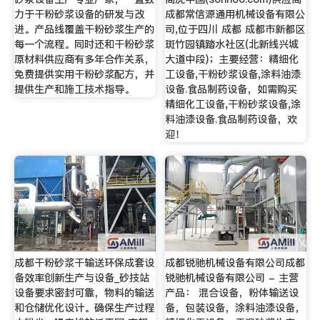
力于干粉砂浆设备的研发与改
成都常信源通用机械设备有限公
进。产品线覆盖干粉砂浆生产的
司,位于四川 成都 成都市新都区
每一个流程。同时还和干粉砂浆
斑竹园镇踏水社区(北新线兴城
原材料供应商有多年合作关系，
大道中段)；主要经营：精细化
免费提供实用干粉砂浆配方，并
工设备,干粉砂浆设备,涂料油漆
提供生产和施工技术指导。
设备.食品制药设备，如需购买
精细化工设备,干粉砂浆设备,涂
料油漆设备.食品制药设备，欢
迎！
成都干粉砂浆干输送环保成套设
成都锐驰机械设备有限公司成都
备效率创新生产与设备_砂技站
锐驰机械设备有限公司 - 主营
设备要求密封可靠，物料的输送
产品： 混合设备，粉体输送设
和仓储优化设计。确保生产过程
备，包装设备，涂料油漆设备，