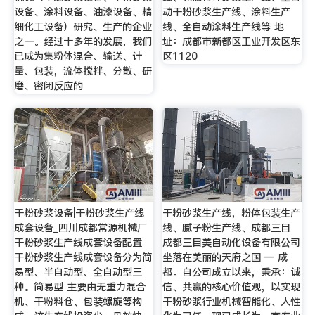
设备、涂料设备、油漆设备、精
动干粉砂浆生产线、涂料生产
细化工设备）研究、生产的企业
线、全自动涂料生产线等 地
之一。经过十多年的发展，我们
址：成都市新都区工业开发区东
已成为集粉体混合、输送、计
区1120
量、包装，流体搅拌、分散、研
磨、密闭反应的
干粉砂浆设备|干粉砂浆生产线
干粉砂浆生产线，粉体包装生产
成套设备_四川成都常源机械厂
线、腻子粉生产线、成都三目
干粉砂浆生产线成套设备配置
成都三目美自动化设备有限公司
干粉砂浆生产线成套设备分为简
坐落在美丽的天府之国 — 成
易型、半自动型、全自动型三
都。自公司成立以来，秉承：诚
种。简易型 主要由无重力混合
信、共赢的核心价值观，以实现
机、干粉料仓、包装螺旋等构
干粉砂浆行业机械智能化、人性