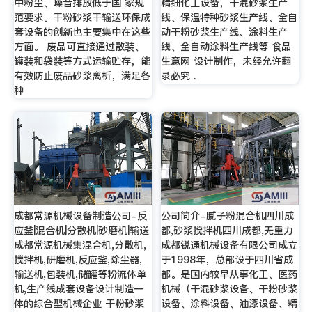
中粉尘、噪音排放低于国 家规
精细化工设备，干混砂浆生产
范要求。干粉砂浆干输送环保成
线、保温特种砂浆生产线、全自
套设备的创新也主要集中在这些
动干粉砂浆生产线、涂料生产
方面。 废品可直接通过散装、
线、全自动涂料生产线等 食品
罐装和袋装等方式运输贮存，能
生意网 设计制作，未经允许翻
有效防止废品砂浆离析，满足各
录必究 .
种
成都常源机械设备制造公司-反
公司简介-腻子粉混合机四川成
应釜|混合机|分散机|砂磨机|输送
都,砂浆搅拌机四川成都,无重力
成都常源机械集混合机,分散机,
成都锐通机械设备有限公司成立
搅拌机,研磨机,反应釜,除尘器,
于1998年，总部设于四川省成
输送机,包装机,储罐等粉流体单
都。是国内较早从事化工、医药
机,生产线成套设备设计制造一
机械（干混砂浆设备、干粉砂浆
体的综合型机械企业 干粉砂浆
设备、涂料设备、油漆设备、精