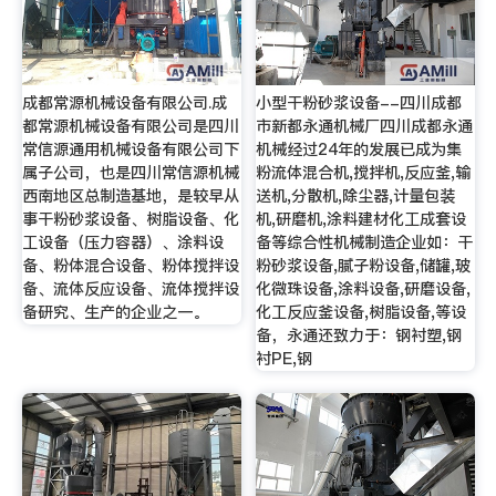
成都常源机械设备有限公司.成
小型干粉砂浆设备--四川成都
都常源机械设备有限公司是四川
市新都永通机械厂四川成都永通
常信源通用机械设备有限公司下
机械经过24年的发展已成为集
属子公司，也是四川常信源机械
粉流体混合机,搅拌机,反应釜,输
西南地区总制造基地，是较早从
送机,分散机,除尘器,计量包装
事干粉砂浆设备、树脂设备、化
机,研磨机,涂料建材化工成套设
工设备（压力容器）、涂料设
备等综合性机械制造企业如：干
备、粉体混合设备、粉体搅拌设
粉砂浆设备,腻子粉设备,储罐,玻
备、流体反应设备、流体搅拌设
化微珠设备,涂料设备,研磨设备,
备研究、生产的企业之一。
化工反应釜设备,树脂设备,等设
备，永通还致力于：钢衬塑,钢
衬PE,钢