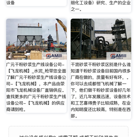
设备
细化工设备）研究、生产的企业
之一。
广元干粉砂浆生产线设备公司-
干混砂浆干粉砂浆区别是什么谁
【飞龙机械】_水泥_枪带您全面
知道干粉砂浆设备目前国内很多
了解广元干粉砂浆生产线设备公
厂商在做的，质量有好有坏，。
司-【飞龙机械】，本产品由荥
你可以去成都恒飞机械了解一
阳市飞龙机械设备厂直销供应。
下，他们做干粉砂浆设备好几年
查找更多的广元干粉砂浆生产线
了，近几年发展迅速，设备技术
设备公司-【飞龙机械】的供应
和工艺喜得贵子比较成熟，在业
商请到枪。
内知明度还比较高，特别是在西
部。