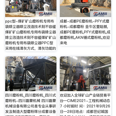
ppc型-煤矿矿山磨粉机专用布
成都-成都PE磨粉机-PFY式磨
袋除尘器除尘改造技术刻不容缓
粉机-成都磨粉 金牛区壹陆捌,
煤矿矿山磨粉机专用布袋除尘器
成都PE磨粉机,PFY式磨粉机,成
除尘改造技术刻不容缓煤矿矿山
都磨粉机,AKN锤式磨粉机,欢迎
磨粉机专用布袋除尘器PPC型
来电
采用在线清灰方式，清灰功能的
四川磨粉机_四川磨粉机_四川式
欢迎加入全球矿山产业链贸易平
磨粉机-四川磊蒙机械 四川磊蒙
台—CIME2021-工程机械动态
机械设备有限公司是专业从事研
7 小时前时 间：2021年9月26
发及制造大型磨粉筛分成套设备
日—28日地点：成都世纪城国