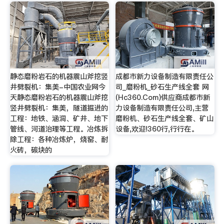
静态磨粉岩石的机器震山斧挖竖
成都市新力设备制造有限责任公
井劈裂机：集美-中国农业网今
司_磨粉机_砂石生产线全套 网
天静态磨粉岩石的机器震山斧挖
(Hc360.Com)供应商成都市新
竖井劈裂机：集美，隧道掘进的
力设备制造有限责任公司,主营
工程：地铁、涵洞、矿井、地下
磨粉机、砂石生产线全套、矿山
管线、河道治理等工程。冶炼拆
设备,欢迎!360行,行行在。
除工程：各种冶炼炉，烧窑、耐
火砖，碳块的