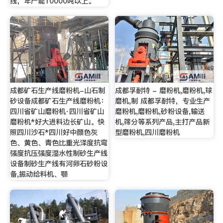
线，年产能10000吨以上。
成都矿石生产线磨粉机-山石制
成都孚耐特 - 磨粉机,磨粉机,球
砂设备成都矿石生产线磨粉机：
磨机,制 成都孚耐特，专业生产
四川省矿山磨粉机·四川省矿山
磨粉机,磨粉机,砂粉设备,输送
磨粉机*好大进料边长矿山。快
机,筛分等系列产品,主打产品新
照四川沙石*四川好中颜色灰
型磨粉机,四川磨粉机
色、黄色、青色比重光泽度抗弯
强度抗压强度湿水性制砂生产线
设备制砂生产线有河卵石砂粉设
备,振动给料机、颚