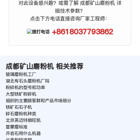
对此设备感兴趣？或需了解 成都矿山磨粉机 详
细技术参数？
点击下方电话直接咨询厂家工程师：
+8618037793862
成都矿山磨粉机 相关推荐
玻璃磨粉机工厂
湖北有石头磨粉机厂吗
粉碎机的型号和功率
大型铁矿粉碎机
组织的主要顾客群和产品市场细分
铁矿石石子机
碎石磨粉机种类
北京英迈特朗旺凯
雷蒙磨标准
开岩石用什么机器
谷壳粉碎流程