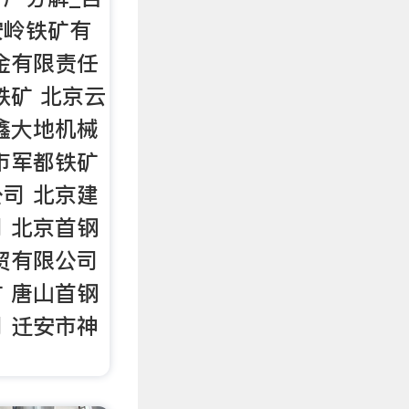
安岭铁矿有
金有限责任
铁矿 北京云
鑫大地机械
市军都铁矿
司 北京建
 北京首钢
贸有限公司
 唐山首钢
 迁安市神