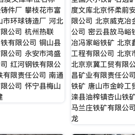
铸件厂 攀枝花市富
度文库北京怀柔前
山市环球铸造厂 河北
限公司 北京威克冶
限公司 杭州热联
公司 密云县放马峪
铁有限公司 铜山县
冶冯家峪铁矿 北京
限公司 永安市鸿盛
工程有限公司 北京
司 红河钢铁有限公
北京京冀工贸有限公
铁有限责任公司 南通
昌矿业有限责任公司
限公司 怀宁县梅山
铁矿 唐山市金岭工
建
滦县油榨镇杏山铁矿
马兰庄铁矿有限公司
龙