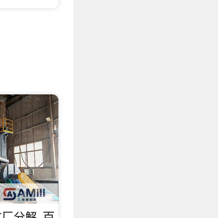
厂分解_百