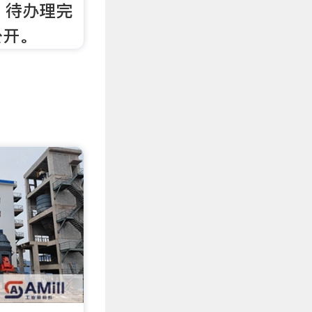
，待办理完
公开。