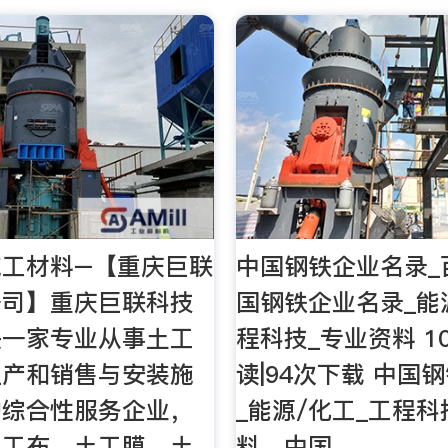
施工材料–【重庆巨联
中国钢铁企业名录_
公司】重庆巨联科技
国钢铁企业名录_能
是一家专业从事土工
程科技_专业资料 1
生产和销售与安装施
读|94次下载 中国
的综合性服务企业，
_能源/化工_工程科
土工布、土工膜、土
料。中国