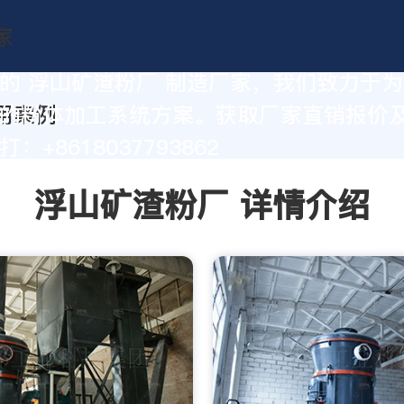
的 浮山矿渣粉厂 制造厂家，我们致力于
的粉体加工系统方案。获取厂家直销报价
：+8618037793862
浮山矿渣粉厂 详情介绍