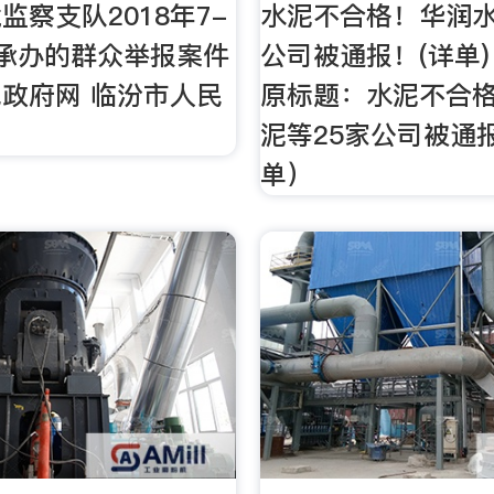
监察支队2018年7-
水泥不合格！华润水
承办的群众举报案件
公司被通报！(详单)
政府网 临汾市人民
原标题：水泥不合
泥等25家公司被通
单）