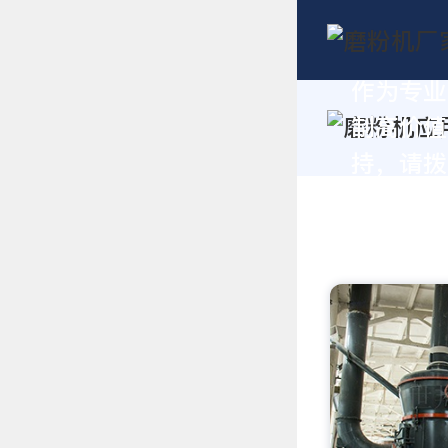
作为专业
制高价值
持，请拨打