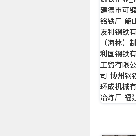
建德市可锻
铭铁厂 韶
友利钢铁有
（海林）制
利国钢铁有
工贸有限公
司 博州钢
环成机械有
冶炼厂 福