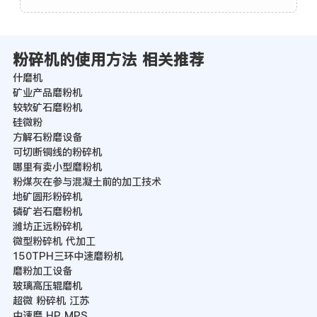
粉碎机的使用方法 相关推荐
什磨机
矿业产品磨粉机
较软矿石磨粉机
硅微粉
方解石粉磨设备
可切断铜线的粉碎机
哪里有卖小型磨粉机
粉煤灰在参与混凝土前的加工技术
地矿圆形粉碎机
磷矿岩石磨粉机
潍坊正远粉碎机
微型粉碎机 代加工
150TPH三环中速磨粉机
磨粉加工设备
玻璃高压辊磨机
超微 粉碎机 江苏
中速磨 HP MPS