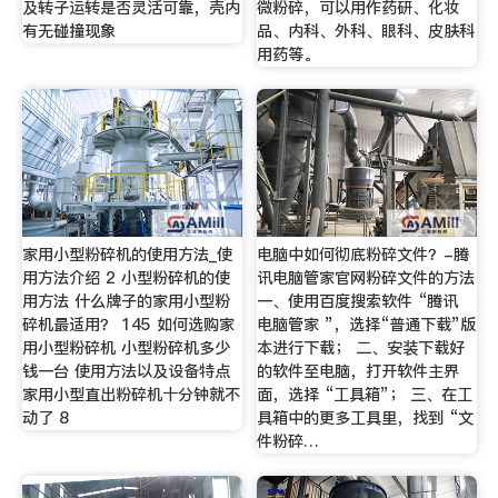
及转子运转是否灵活可靠，壳内
微粉碎，可以用作药研、化妆
有无碰撞现象
品、内科、外科、眼科、皮肤科
用药等。
家用小型粉碎机的使用方法_使
电脑中如何彻底粉碎文件？-腾
用方法介绍 2 小型粉碎机的使
讯电脑管家官网粉碎文件的方法
用方法 什么牌子的家用小型粉
一、使用百度搜索软件 “腾讯
碎机最适用？ 145 如何选购家
电脑管家 ”，选择“普通下载”版
用小型粉碎机 小型粉碎机多少
本进行下载； 二、安装下载好
钱一台 使用方法以及设备特点
的软件至电脑，打开软件主界
家用小型直出粉碎机十分钟就不
面，选择 “工具箱”； 三、在工
动了 8
具箱中的更多工具里，找到 “文
件粉碎…