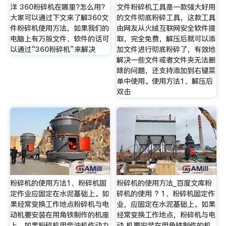
洋 360粉碎机在哪里?怎么用?
文件粉碎机工具是一款强大好用
大家可以通过下文来了解360文
的文件彻底粉碎工具，这款工具
件粉碎机使用方法，如果我们的
由网友从火绒互联网安全软件提
电脑上有万股文件、软件的话可
取，完全免费，解压后就可以添
以通过“360粉碎机”来解决
加文件进行彻底粉碎了，有效地
解决一些文件或者文件夹无法删
除的问题，还支持添加到右键菜
单中使用。使用方法1、解压后
双击
粉碎机的使用方法1、粉碎机固
粉碎机的使用方法_百度文库粉
定作业应固定在水泥基础上。如
碎机的使用 ? 1、粉碎机固定作
果经常变换工作地点粉碎机与电
业，应固定在水泥基础上。如果
动机要安装在用角铁制作的机座
经常变换工作地点，粉碎机与电
上。如果粉碎机用柴油机作动力
动 机要安装在用角铁制作的机