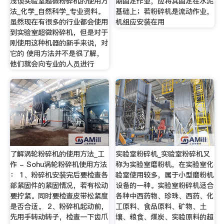
浅谈实验室超微粉碎机的使用方
期固定作业，应将其固定在水泥
法_化学_自然科学_专业资料。
基础上；若粉碎机是流动作业，
虽然现在有很多的行业都会使用
机组应安装在用
到实验室超微粉碎机，但是对于
刚使用这种机器的新手来说，对
它的 使用方法并不是很了解，
他们就会向专业的人员进行
了解涡轮粉碎机的使用方法_工
实验室粉碎机_实验室粉碎机又
作 - Sohu涡轮粉碎机使用方法
称为实验室磨粉机，在实验室化
： 1、粉碎机安装完后要检查各
验室使用较多，属于小型磨粉机
部紧固件的紧固情况，若有松动
设备的一种。实验室粉碎机适合
要拧紧。同时要检查皮带松紧度
各种中西药物、珍珠、西药、化
是否合适。 2、粉碎机起动前，
工原料、食品原料、矿物、土
先用手转动转子，检查一下齿爪
壤、粮食、煤炭、实验原料的超