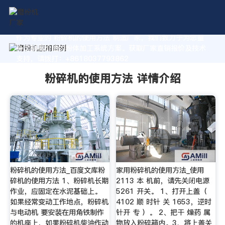
作为专业的 粉碎机的使用方法 制造厂家，我们致力于为您量
身定制高价值的粉体加工系统方案。获取厂家直销报价及技术
支持，请拨打：+8618037793862
粉碎机的使用方法 详情介绍
粉碎机的使用方法_百度文库粉
家用粉碎机的使用方法_使用
碎机的使用方法 1、粉碎机长期
2113 本 机前，请先关闭电源
作业，应固定在水泥基础上。
5261 开关。 1、打开上盖（
如果经常变动工作地点，粉碎机
4102 顺 时针 关 1653，逆时
与电动机 要安装在用角铁制作
针开 专 ）。 2、把干 燥药 属
的机座上，如果粉碎机柴油作动
物放入粉碎箱内。3、将上盖关