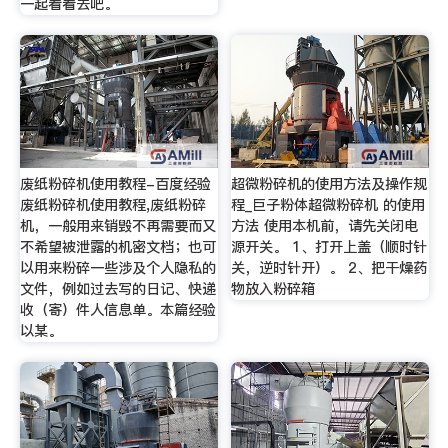
一起看看去吧。
废纸粉碎机使用教程-百度经验
超微粉碎机的使用方法及操作规
废纸粉碎机使用教程,废纸粉碎
程_巨子粉体超微粉碎机 的使用
机，一般用来销毁不再需要而又
方法 使用本机前，请先关闭电
不希望被泄露的机密文档；也可
源开关。 1、打开上盖（顺时针
以用来粉碎一些涉及个人隐私的
关，逆时针开）。 2、把干燥药
文件，例如过去写的日记、快递
物放入粉碎箱
收（寄）件人信息单。本篇经验
以某。