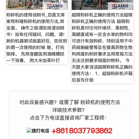
粉碎机的使用说明书_百度文库
超微粉碎机正确的使用方法超微
家用料理粉碎机的使用方法,很
粉碎机正确的使用方法 超微粉
全面。 操作之前请您阅读说明
碎机是对任何纤维状、高韧性、
书！如有任何疑问，问题，请！
高硬度或有一定含水率的物料均
新的机器测试组装好后，您收到
可进行有效粉碎，特别适用于中
的第一次使用的时候 舱，打完
药细胞破壁等旨在提高药物生物
倒掉。 先用食醋医用酒精擦拭
利用度的粉碎要求及用常规方法
一下消毒， 用大米加茶叶打
无法达到要求细度的物料。 今
天跟大家谈谈超微粉碎机正确的
使用方法： 1、超细粉碎机开箱
后首先仔细
对此设备感兴趣？或需了解 粉碎机的使用方法
详细技术参数？
点击下方电话直接咨询厂家工程师：
+8618037793862