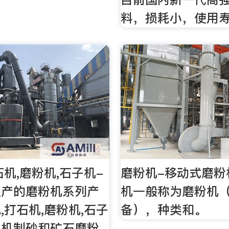
料，损耗小，使用寿
石机,磨粉机,石子机-
磨粉机-移动式磨粉
生产的磨粉机系列产
机一般称为磨粉机
,打石机,磨粉机,石子
备），种类和。
了机制砂和矿石磨粉