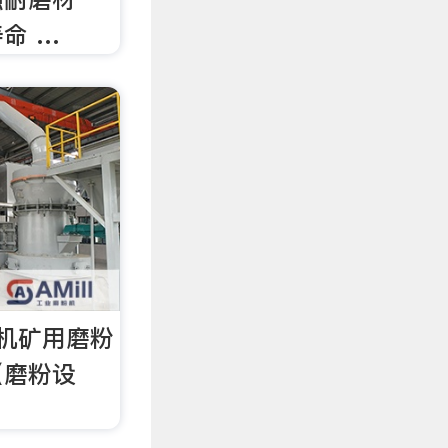
命 …
机矿用磨粉
（磨粉设