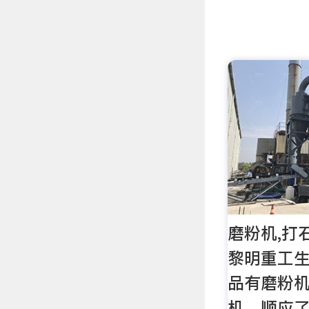
磨粉机,打
黎明重工
品有磨粉机
机，顺应