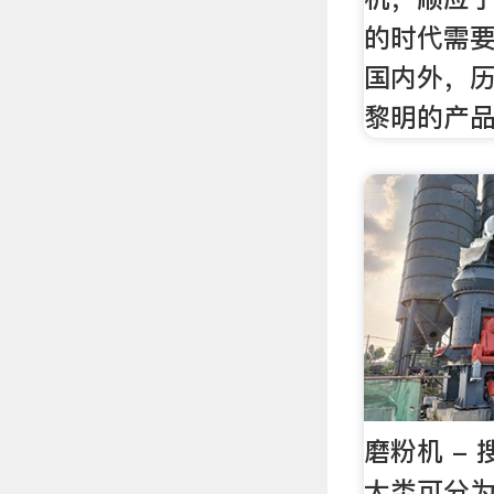
的时代需
国内外，
黎明的产
磨粉机 -
大类可分