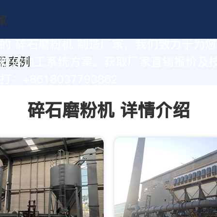
的 碎石磨粉机 制造厂家，我们致力于为
粉体加工系统方案。获取厂家直销报价及
：+8618037793862
碎石磨粉机 详情介绍