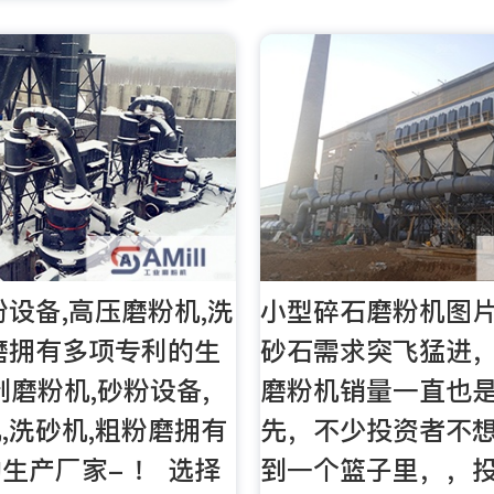
粉设备,高压磨粉机,洗
小型碎石磨粉机图
磨拥有多项专利的生
砂石需求突飞猛进
到磨粉机,砂粉设备,
磨粉机销量一直也
,洗砂机,粗粉磨拥有
先，不少投资者不
生产厂家- ！ 选择
到一个篮子里，，