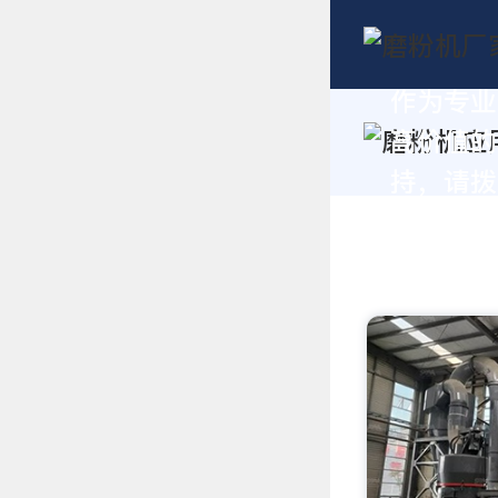
作为专业
高价值的
持，请拨打