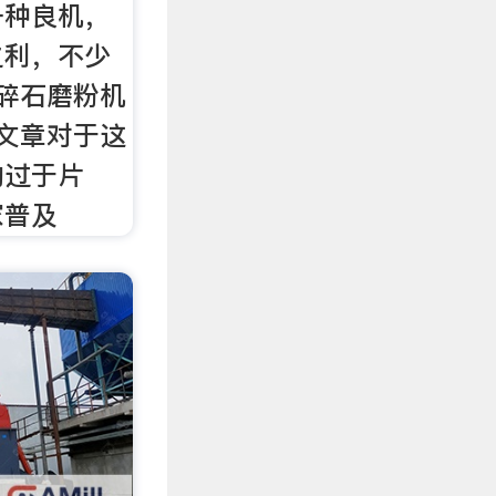
一种良机，
之利，不少
碎石磨粉机
文章对于这
的过于片
家普及