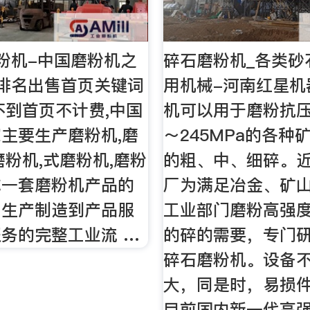
粉机-中国磨粉机之
碎石磨粉机_各类砂
排名出售首页关键词
用机械-河南红星机
不到首页不计费,中国
机可以用于磨粉抗压
主要生产磨粉机,磨
～245MPa的各种
磨粉机,式磨粉机,磨粉
的粗、中、细碎。
成一套磨粉机产品的
厂为满足冶金、矿
、生产制造到产品服
工业部门磨粉高强
务的完整工业流 …
的碎的需要，专门
碎石磨粉机。设备
大，同是时，易损
目前国内新一代高