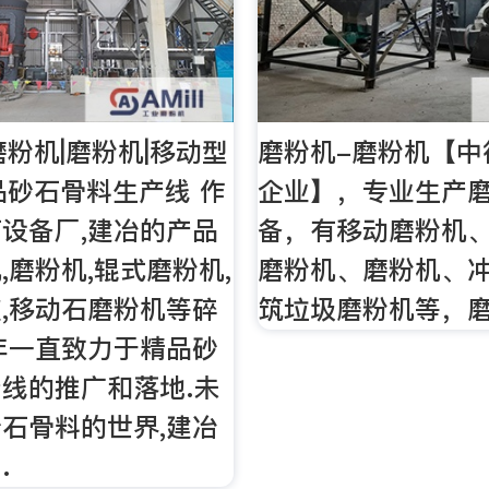
磨粉机|磨粉机|移动型
磨粉机-磨粉机【中
品砂石骨料生产线 作
企业】，专业生产
设备厂,建冶的产品
备，有移动磨粉机
,磨粉机,辊式磨粉机,
磨粉机、磨粉机、
,移动石磨粉机等碎
筑垃圾磨粉机等，
年一直致力于精品砂
线的推广和落地.未
石骨料的世界,建冶
…