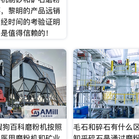
要，黎明的产品远销
历经时间的考验证明
品是值得信赖的！
 搜狗百科磨粉机按照
毛石和碎石有什么区
为医用磨粉机和矿业
知乎碎石是通过磨