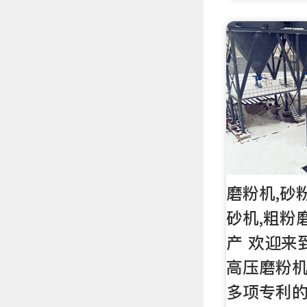
磨粉机,砂
砂机,粗粉
产 欢迎来
高压磨粉机
多项专利的