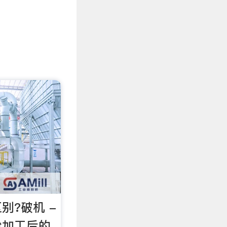
别?破机 -
粉加工后的