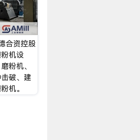
德合资控股
磨粉机设
、磨粉机、
冲击破、建
磨粉机。