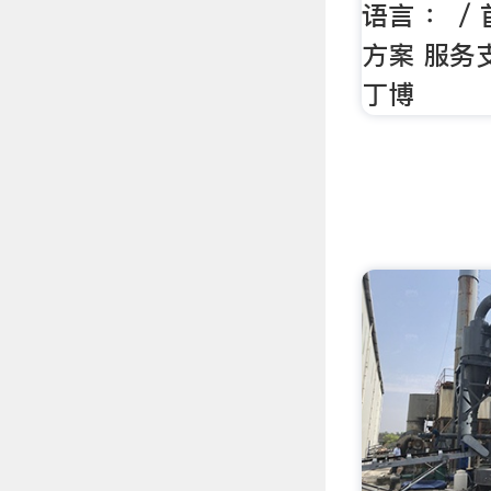
语言 ： /
方案 服务
丁博