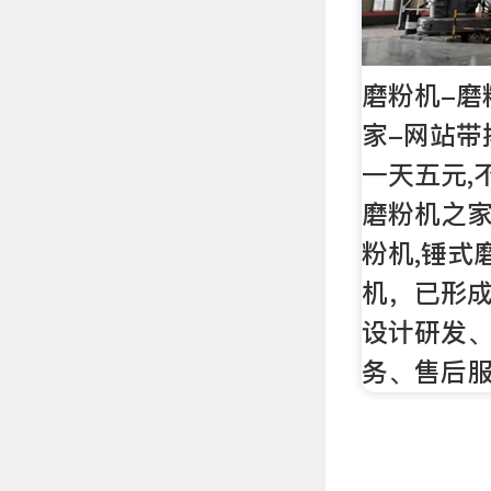
磨粉机-磨
家-网站带
一天五元,
磨粉机之家
粉机,锤式
机，已形
设计研发
务、售后服