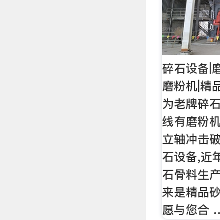
碎石设备|
磨粉机|精
为老牌碎石
线有磨粉机
立轴冲击破
石设备,近
石骨料生产
来是精品砂
愿与您合 