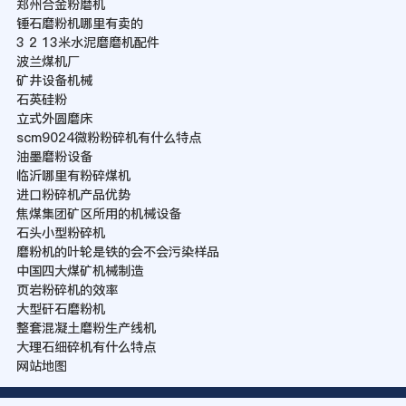
郑州合金粉磨机
锤石磨粉机哪里有卖的
3 2 13米水泥磨磨机配件
波兰煤机厂
矿井设备机械
石英硅粉
立式外圆磨床
scm9024微粉粉碎机有什么特点
油墨磨粉设备
临沂哪里有粉碎煤机
进口粉碎机产品优势
焦煤集团矿区所用的机械设备
石头小型粉碎机
磨粉机的叶轮是铁的会不会污染样品
中国四大煤矿机械制造
页岩粉碎机的效率
大型矸石磨粉机
整套混凝土磨粉生产线机
大理石细碎机有什么特点
网站地图