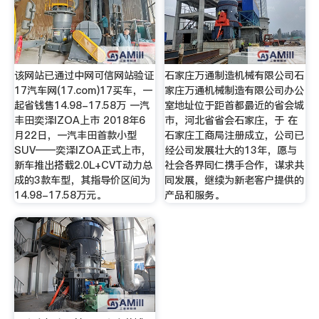
该网站已通过中网可信网站验证
石家庄万通制造机械有限公司石
17汽车网(17.com)17买车，一
家庄万通机械制造有限公司办公
起省钱售14.98-17.58万 一汽
室地址位于距首都最近的省会城
丰田奕泽IZOA上市 2018年6
市，河北省省会石家庄，于 在
月22日，一汽丰田首款小型
石家庄工商局注册成立，公司已
SUV——奕泽IZOA正式上市，
经公司发展壮大的13年，愿与
新车推出搭载2.0L+CVT动力总
社会各界同仁携手合作，谋求共
成的3款车型，其指导价区间为
同发展，继续为新老客户提供的
14.98-17.58万元。
产品和服务。