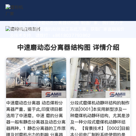
作为专业的 中速磨动态分离器结构图 制造厂家，我们致力于
为您量身定制高价值的粉体加工系统方案。获取厂家直销报价
及技术支持，请拨打：+8618037793862
中速磨动态分离器结构图 详情介绍
中速磨动态分离器 动态煤粉分
分段式磨煤机动静环结构的制作
离器严重。鉴于此,印度项目都
方法[0001]本实用新型涉及一
选用了中速磨。中速 磨的分离
种磨煤机动静环结构，尤其是涉
器一般有静态分离器及动态分离
及一种分段式磨煤机动静环结
器两种。1 静态分离器的工作原
构。 【背景技术】 [0002]目前
理及对磨机出力的影响 分离器
本公司电厂制粉系统使用的是