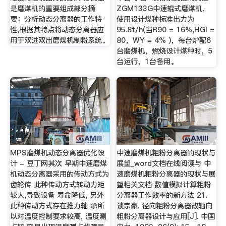
是磨煤机的重要组成部分摘
ZGM133G中速辊式磨煤机，
要：分析动态分离器的工作特
使用设计煤种标准出力为
性,根据其特点将动态分离器应
95.8t/h(当R90 = 16%,HGI =
用于双进双出磨煤机制粉系统。
80，WY = 4% )，每台炉配6
台磨煤机，燃烧设计煤种时，5
台运行，1台备用。
MPS磨煤机动态分离器优化设
中速磨煤机粗粉分离器的现状与
计 - 豆丁网其次 早期中速磨煤
展望_word文档在线阅读与 中
机动态分离器采用的传动方式为
速磨煤机粗粉分离器的现状与展
齿轮传 此种传动方式转动力矩
望相关文档 数值模拟计算粗粉
较大,导致设备 寿命降低, 另外
分离器工作效率的新方法 21.
此种传动方式存在推力轴 承所
谈宗豪. 径向粗粉分离器改轴向
以对温度控制要求较高, 温度测
粗粉分离器设计与应用[J]. 中国