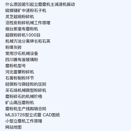
什么原因能引起立磨磨机主减速机振动
硫铜锗矿中速粉石子机
灵芝超细粉碎机
活性炭粉碎机械工作原理
烟台那里有磨粉机
超微粉碎机1000目
机械方法分离钾长和石英
粉煤灰砖
常用沙石机械设备
四川哪有废玻璃粉
磨粉机型号
河北雷蒙粉碎机
石膏粉制粉环节
硅微粉与微硅粉的区别
采石场机械微型粉碎机
磨粉碎石的机械价格
矿山高压磨粉机
磨粉机生产线购销合同
MLS3726型立式磨 CAD图纸
小型立磨机工作原理
网站地图