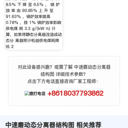
8.5% 下 降 至 6.5% ， 锅 炉
效 率 由 90.85% 上 升 至
91.63% ，锅炉效率提高
0.78% ，按 1% 锅炉效率影响
供电煤 耗 3.3 g/(kW·h) 计
算，如果将静态分离器改造成动
态分 离器预计机组供电煤耗降
低 2
对此设备感兴趣？或需了解 中速磨动态分离器
结构图 详细技术参数？
点击下方电话直接咨询厂家工程师：
+8618037793862
中速磨动态分离器结构图 相关推荐