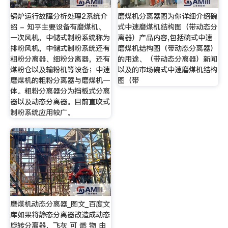
锅炉运行故障分析处理2系统介
磨煤机分离器图为你详细介绍碗
绍 - 知乎主要设备有磨煤机、
式中速磨煤机结构图（带动态分
一次风机，中储式制粉系统称为
离器）产品内容,包括碗式中速
排粉风机，中储式制粉系统还有
磨煤机结构图（带动态分离器）
粗粉分离器、细粉分离器，还有
的用途、（带动态分离器）新闻
煤粉仓以及输粉机等设备；中速
以及的市场碗式中速磨煤机结构
磨煤机的粗粉分离器与磨煤机一
图（带
体。粗粉分离器分为挡板式分离
器以及动态分离器。目前直吹式
制粉系统应用较广。
磨煤机动态分离器_图文_百度文
库如果将静态分离器改造成动态
旋转分离器，飞灰 可 燃 物 由