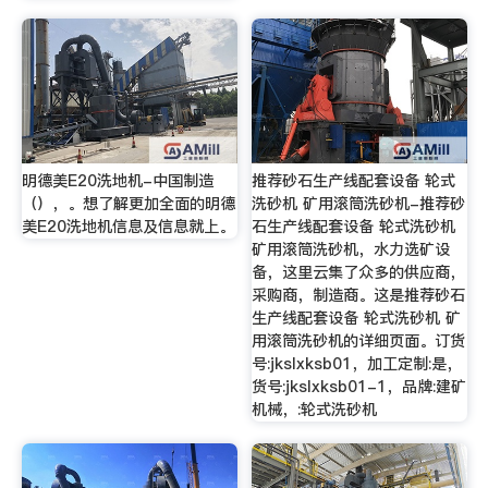
明德美E20洗地机-中国制造
推荐砂石生产线配套设备 轮式
（），。想了解更加全面的明德
洗砂机 矿用滚筒洗砂机-推荐砂
美E20洗地机信息及信息就上。
石生产线配套设备 轮式洗砂机
矿用滚筒洗砂机，水力选矿设
备，这里云集了众多的供应商，
采购商，制造商。这是推荐砂石
生产线配套设备 轮式洗砂机 矿
用滚筒洗砂机的详细页面。订货
号:jkslxksb01，加工定制:是，
货号:jkslxksb01-1，品牌:建矿
机械，:轮式洗砂机