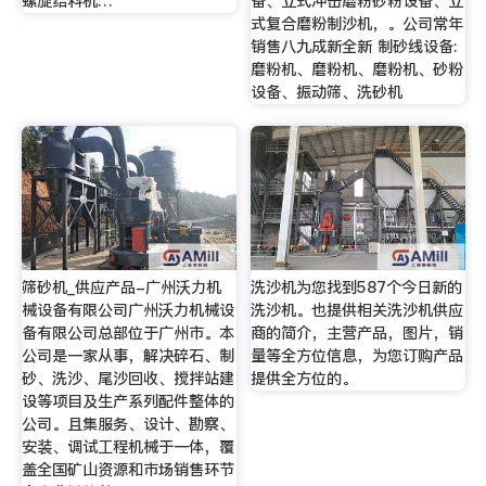
螺旋给料机…
备、立式冲击磨粉砂粉设备、立
式复合磨粉制沙机，。公司常年
销售八九成新全新 制砂线设备:
磨粉机、磨粉机、磨粉机、砂粉
设备、振动筛、洗砂机
筛砂机_供应产品-广州沃力机
洗沙机为您找到587个今日新的
械设备有限公司广州沃力机械设
洗沙机。也提供相关洗沙机供应
备有限公司总部位于广州市。本
商的简介，主营产品，图片，销
公司是一家从事，解决碎石、制
量等全方位信息，为您订购产品
砂、洗沙、尾沙回收、搅拌站建
提供全方位的。
设等项目及生产系列配件整体的
公司。且集服务、设计、勘察、
安装、调试工程机械于一体，覆
盖全国矿山资源和市场销售环节