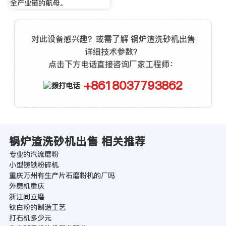
全产业链的航母。
对此设备感兴趣？或需了解 锅炉渣洗砂机出售
详细技术参数？
点击下方电话直接咨询厂家工程师：
+8618037793862
锅炉渣洗砂机出售 相关推荐
专业的汽流磨粉
小型铸铁粉碎机
重庆万州有生产片石磨粉机的厂吗
外磨机重庆
浙江同立磨
钛白粉的制造工艺
打石机多少元