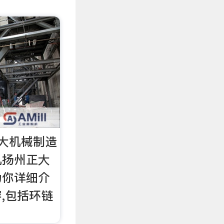
大机械制造
机扬州正大
为你详细介
,包括环链