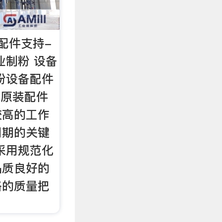
配件支持-
业制粉 设备
粉设备配件
 原装配件
较高的工作
周期的关键
采用规范化
品质良好的
格的质量把