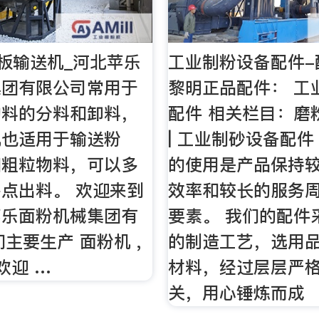
刮板输送机_河北苹乐
工业制粉设备配件-
集团有限公司常用于
黎明正品配件： 工
物料的分料和卸料，
配件 相关栏目：磨
机也适用于输送粉
| 工业制砂设备配件
和粗粒物料，可以多
的使用是产品保持
点出料。 欢迎来到
效率和较长的服务
苹乐面粉机械集团有
要素。 我们的配件
们主要生产 面粉机 ,
的制造工艺，选用
欢迎 …
材料，经过层层严
关，用心锤炼而成