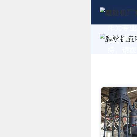
作为专业
高价值的
持，请拨打