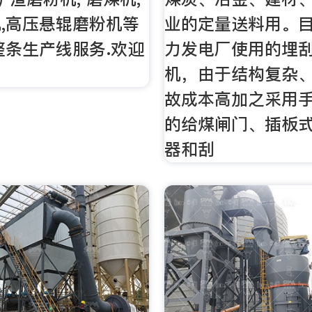
,高压悬辊磨粉机等
业的定量送料用。
整条生产线服务.欢迎
力发电厂使用的埋
机，由于结构复杂
故成本高加之采用
的给煤闸门、插板
器和刮