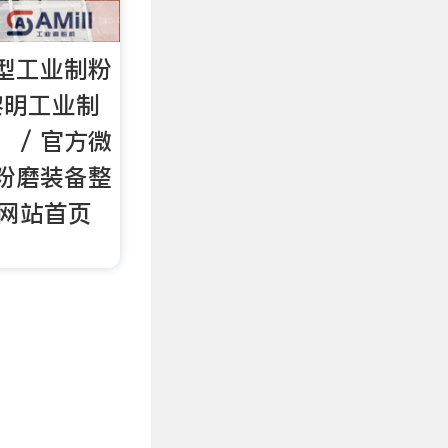
型工业制粉
黎明工业制
 / 官方微
 粉磨装备整
 网站首页