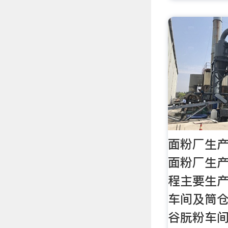
面粉厂生产
面粉厂生产
程主要生
车间及筒仓
谷朊粉车