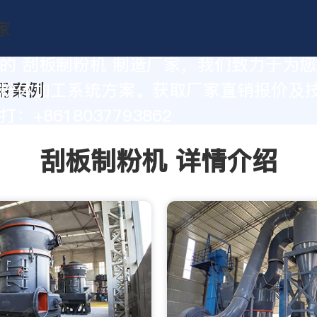
的 刮板制粉机 制造厂家，我们致力于为
粉体加工系统方案。获取厂家直销报价及
：+8618037793862
刮板制粉机 详情介绍