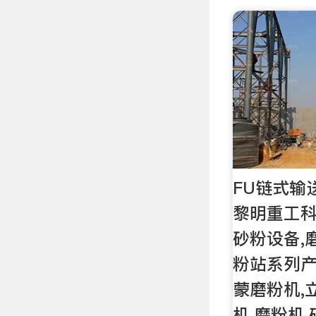
FU链式输
黎明重工科
砂粉设备,
粉站系列
蒙磨粉机,
机,磨粉机,