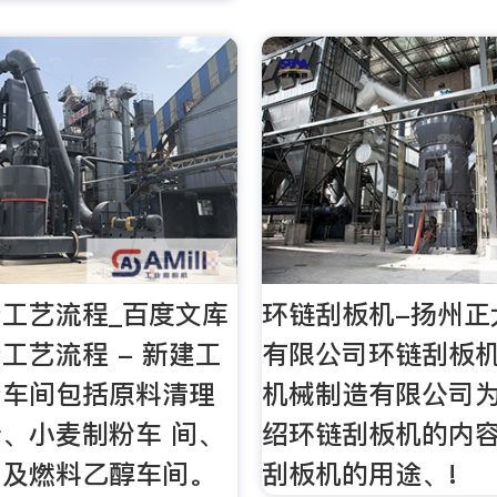
工艺流程_百度文库
环链刮板机-扬州正
工艺流程 - 新建工
有限公司环链刮板
产车间包括原料清理
机械制造有限公司
、小麦制粉车 间、
绍环链刮板机的内容
间及燃料乙醇车间。
刮板机的用途、!