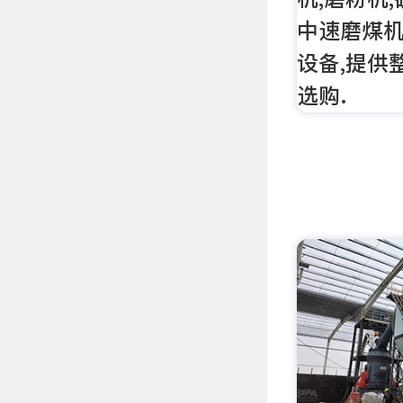
中速磨煤机
设备,提供
选购.