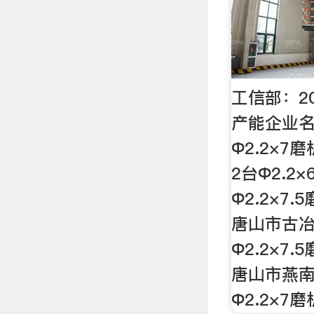
工信部：2
产能企业名
Ф2.2×7磨
2台Ф2.2×
Ф2.2×7.
唐山市古
Ф2.2×7.
唐山市燕
Ф2.2×7