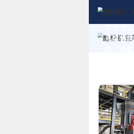
作为专业
高价值的
持，请拨打