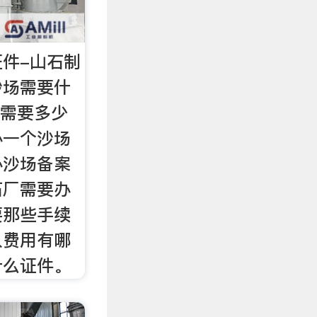
件-山石制
砂场需要什
场需要多少
办一个沙场
办沙场备案
石厂需要办
要那些手续
入费用有哪
什么证件。