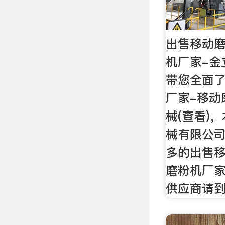
出售移动磨
机厂家-金
带您全面
厂家-移动
械(查看)
械有限公
多的出售移
磨粉机厂家
供应商请