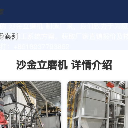
的 沙金立磨机 制造厂家，我们致力于为
粉体加工系统方案。获取厂家直销报价及
：+8618037793862
沙金立磨机 详情介绍