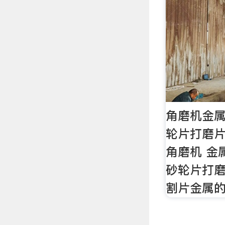
角磨机金属
轮片打磨片
角磨机 金
砂轮片打
割片金属