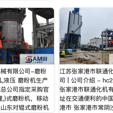
械有限公司-磨粉
江苏张家港市联通
机,液压 磨粉机生产
司 | 公司介绍 - hc
荐总公司指定采购官
张家港市联通化机
理,)式磨粉机，移动
址在交通便利的中国
，山东对辊式磨粉机
港市 张家港市常阴