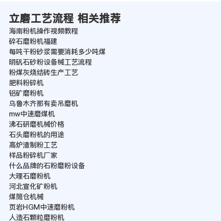
立磨工艺流程 相关推荐
海南粉机操作视频教程
碎石磨粉机福建
每吨干粉砂浆需要消耗多少吨煤
明矾石砂粉设备械工艺流程
粉煤灰烧结砖生产工艺
肥料粉碎机
铝矿磨粉机
乌鲁木齐那有卖吊磨机
mw中速磨煤机
沸石研磨机械价格
石头磨粉机的用途
高炉渣制粉工艺
样品粉碎机厂家
什么品牌的石粉磨粉设备
大理石磨粉机
河北宣化矿粉机
煤筒仓机械
页岩HGM中速磨粉机
人造石颗粒磨粉机