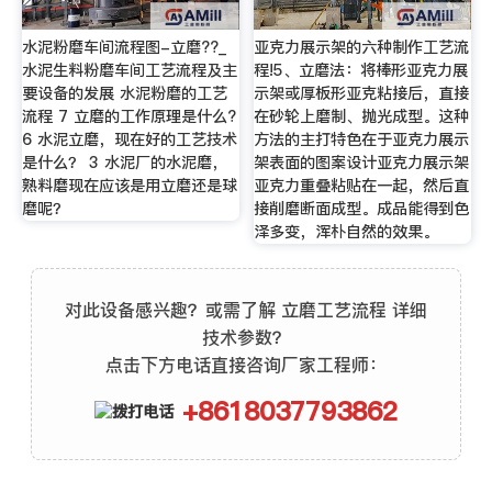
水泥粉磨车间流程图-立磨??_
亚克力展示架的六种制作工艺流
水泥生料粉磨车间工艺流程及主
程!5、立磨法：将棒形亚克力展
要设备的发展 水泥粉磨的工艺
示架或厚板形亚克粘接后，直接
流程 7 立磨的工作原理是什么?
在砂轮上磨制、抛光成型。这种
6 水泥立磨，现在好的工艺技术
方法的主打特色在于亚克力展示
是什么？ 3 水泥厂的水泥磨，
架表面的图案设计亚克力展示架
熟料磨现在应该是用立磨还是球
亚克力重叠粘贴在一起，然后直
磨呢？
接削磨断面成型。成品能得到色
泽多变，浑朴自然的效果。
对此设备感兴趣？或需了解 立磨工艺流程 详细
技术参数？
点击下方电话直接咨询厂家工程师：
+8618037793862