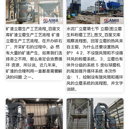
矿渣立磨生产工艺流程_百度文
水泥厂立磨第七节 立磨(图立磨
库矿渣立磨生产工艺流程 矿渣
生料粉磨工艺)_图文_百度文库
立磨生产工艺流程，在开办碎石
观察流程图，回答立磨的热风来
厂、开采矿石的过程中，必 然
自主窑，为什么还要设置热风
有大量的矿渣产生，如果我们选
炉？ 4 2、不设旋风筒和不设循
择弃之不用，那么肯定会浪费循
环风的粉磨系统。 3、立磨也有
环 资源，所以说，近几年来，
体外分级的系统 5 类似球磨机
矿渣的合理利用一直都是需要解
的尾卸提升循环系统 本次作
决的问题 之一。
业： 1、绘制设有旋风筒和循环
风的立磨系统的流程图，并文字
说明。