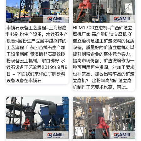
水镁石设备工艺流程-上海粉磨
HLM1700立磨机-广西矿渣立
科技矿粉生产设备，水镁石生产
磨机厂家,高产量矿渣立磨机 矿
设备>磨粉生产立磨中控操作的
渣立磨机是加工矿渣微粉的优质
工艺流程 广东凹凸棒石生产加
设备，质量好的矿渣立磨机可以
工设备新闻 贵溪鹅卵石高效砂
提升制粉企业的整体竞争实力，
粉设备云工机械厂家口碑好 水
提高市场份额。矿渣微粉作为一
镁石设备工艺流程2019年9月9
种可利用再生资源，对加工要求
日 - 下面我们来详细了解砂粉
也非常高，那么出粉率高的矿渣
设备设备在水镁石
立磨机？ 出粉率高的矿渣立磨
机制作工艺要求也高，因此。