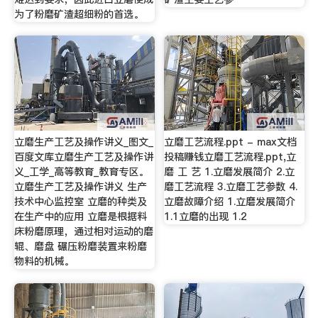
为了粉磨矿渣超细粉的首选。
立磨生产工艺及操作讲义_图文_
立磨工艺流程.ppt - max文档
百度文库立磨生产工艺及操作讲
投稿赚钱立磨工艺流程.ppt,立
义_工学_高等教育_教育专区。
磨 工 艺 1.立磨发展简介 2.立
立磨生产工艺及操作讲义 生产
磨工艺流程 3.立磨工艺参数 4.
技术中心监控室 立磨的种类及
立磨故障介绍 1.立磨发展简介
在生产中的应用 立磨是根据料
1.1立磨的出现 1.2
床粉磨原理，通过相对运动的磨
辊、磨盘 碾压粉磨装置来粉磨
物料的机械。