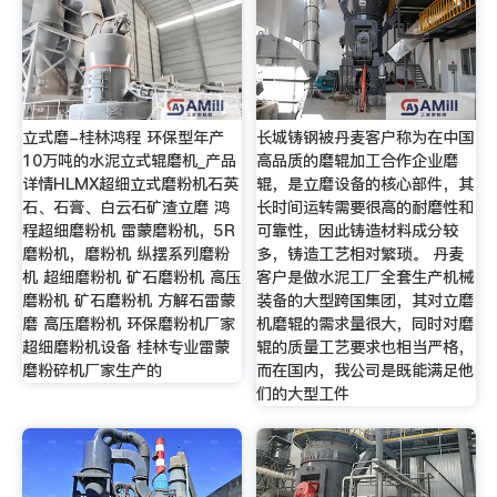
立式磨-桂林鸿程 环保型年产
长城铸钢被丹麦客户称为在中国
10万吨的水泥立式辊磨机_产品
高品质的磨辊加工合作企业磨
详情HLMX超细立式磨粉机石英
辊，是立磨设备的核心部件，其
石、石膏、白云石矿渣立磨 鸿
长时间运转需要很高的耐磨性和
程超细磨粉机 雷蒙磨粉机，5R
可靠性，因此铸造材料成分较
磨粉机，磨粉机 纵摆系列磨粉
多，铸造工艺相对繁琐。 丹麦
机 超细磨粉机 矿石磨粉机 高压
客户是做水泥工厂全套生产机械
磨粉机 矿石磨粉机 方解石雷蒙
装备的大型跨国集团，其对立磨
磨 高压磨粉机 环保磨粉机厂家
机磨辊的需求量很大，同时对磨
超细磨粉机设备 桂林专业雷蒙
辊的质量工艺要求也相当严格，
磨粉碎机厂家生产的
而在国内，我公司是既能满足他
们的大型工件