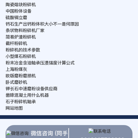
陶瓷熔块粉碎机
中国粉体设备
硫酸铜立磨
钙石生产出钙粉体积大小不一是何原因
条状物料粉碎机厂家
简易炉渣粉碎机
截杆粉碎机
粉碎机的技术参数
小型煤石粉碎机
粉末冶金含油轴承压溃强度计算公式
上海粉煤灰
欧版磨粉磨损机
卧式磨砂机
钾长石中速磨粉设备供应商
凿除混凝土用什么机器
石子粉碎机轴承
网站地图
微信咨询 (同手