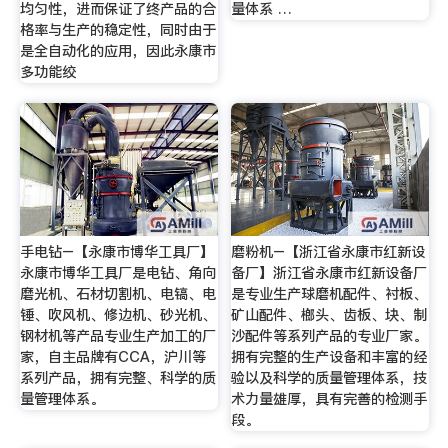
均匀性，进而保证了终产品的合
量体系 …
格率与生产的稳定性，同时由于
是全自动化的应用，因此永康市
多功能绞
手电钻–【永康市博华工具厂】
磨粉机–【浙江省永康市红新设
永康市博华工具厂是电钻、角向
备厂】浙江省永康市红新设备厂
磨光机、石材切割机、电镐、电
是专业生产球磨机配件、衬板、
锤、吹风机、修边机、砂光机、
矿山配件、榔头、齿板、块、制
钢材机等产品专业生产加工的厂
沙配件等系列产品的专业厂家。
家，自主品牌有CCA，沪川等
拥有完整的生产设备和丰富的经
系列产品，拥有完整、科学的质
验以及科学的质量管理体系，技
量管理体系。
术力量雄厚，具有完善的检测手
段。