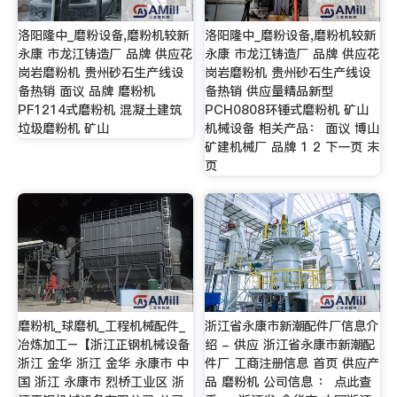
洛阳隆中_磨粉设备,磨粉机较新
洛阳隆中_磨粉设备,磨粉机较新
永康 市龙江铸造厂 品牌 供应花
永康 市龙江铸造厂 品牌 供应花
岗岩磨粉机 贵州砂石生产线设
岗岩磨粉机 贵州砂石生产线设
备热销 面议 品牌 磨粉机
备热销 供应量精品新型
PF1214式磨粉机 混凝土建筑
PCH0808环锤式磨粉机 矿山
垃圾磨粉机 矿山
机械设备 相关产品： 面议 博山
矿建机械厂 品牌 1 2 下一页 末
页
磨粉机_球磨机_工程机械配件_
浙江省永康市新潮配件厂信息介
冶炼加工–【浙江正钢机械设备
绍 - 供应 浙江省永康市新潮配
浙江 金华 浙江 金华 永康市 中
件厂 工商注册信息 首页 供应产
国 浙江 永康市 烈桥工业区 浙
品 磨粉机 公司信息 ： 点此查