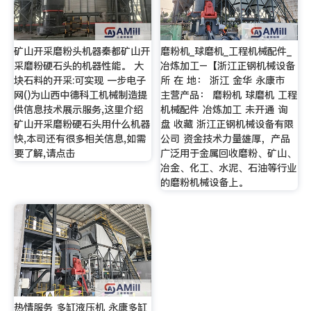
矿山开采磨粉头机器秦都矿山开
磨粉机_球磨机_工程机械配件_
采磨粉硬石头的机器性能。 大
冶炼加工–【浙江正钢机械设备
块石料的开采:可实现 一步电子
所 在 地： 浙江 金华 永康市
网()为山西中德科工机械制造提
主营产品： 磨粉机 球磨机 工程
供信息技术展示服务,这里介绍
机械配件 冶炼加工 未开通 询
矿山开采磨粉硬石头用什么机器
盘 收藏 浙江正钢机械设备有限
快,本司还有很多相关信息,如需
公司 资金技术力量雄厚，产品
要了解,请点击
广泛用于金属回收磨粉、矿山、
冶金、化工、水泥、石油等行业
的磨粉机械设备上。
热情服务 多缸液压机 永康多缸