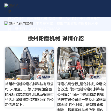
作为专业的 徐州粉磨机械 制造厂家，我们致力于为您量身定
制高价值的粉体加工系统方案。获取厂家直销报价及技术支
持，请拨打：+8618037793862
徐州粉磨机械 详情介绍
徐州市恒越粉磨机械科技有限公
球磨机隔仓板_活化衬板_粉磨设
司_天眼查，。想了解更加全面
备改造_徐州恒越粉磨机械科技
的液压辊式磨粉机信息及徐州市
公司简介 徐州市恒越粉磨机械
科达水泥机械制造有限公司的公
科技有限公司是一家及水泥粉磨
司信息就上。
隔仓板,活化衬板，新型隔仓板
制造，粉磨系统技术改造,磨内