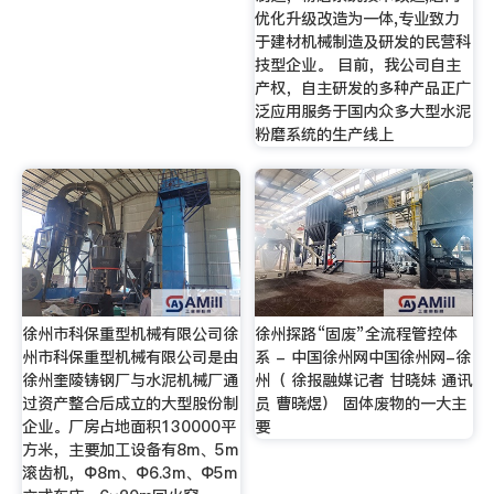
优化升级改造为一体,专业致力
于建材机械制造及研发的民营科
技型企业。 目前，我公司自主
产权，自主研发的多种产品正广
泛应用服务于国内众多大型水泥
粉磨系统的生产线上
徐州市科保重型机械有限公司徐
徐州探路“固废”全流程管控体
州市科保重型机械有限公司是由
系 - 中国徐州网中国徐州网-徐
徐州奎陵铸钢厂与水泥机械厂通
州（ 徐报融媒记者 甘晓妹 通讯
过资产整合后成立的大型股份制
员 曹晓煜） 固体废物的一大主
企业。厂房占地面积130000平
要
方米，主要加工设备有8m、5m
滚齿机，Φ8m、Φ6.3m、Φ5m