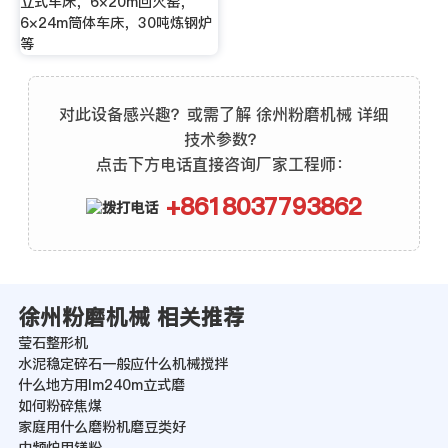
立式车床，6×20m回火窑，
6×24m筒体车床，30吨炼钢炉
等
对此设备感兴趣？或需了解 徐州粉磨机械 详细
技术参数？
点击下方电话直接咨询厂家工程师：
+8618037793862
徐州粉磨机械 相关推荐
莹石整形机
水泥稳定碎石一般应什么机械搅拌
什么地方用lm240m立式磨
如何粉碎焦煤
家庭用什么磨粉机磨豆类好