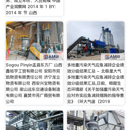
务、成立年份、人员规模 中国
产业洞察网 2014 年 1 BY:
2014 年 节 山西
Sogou Pinyin盂县东方厂 山西
多地重污染天气应急减排企业绩
鑫铭宇工贸有限公司 安阳市双
效分级结果汇总 - 北极星大气
凯物资有限责任公司 济宁龙立
多地重污染天气应急减排企业绩
物资有限公司 西安兴宝物资有
效分级结果汇总,日前，根据生
限公司 梁山远东交通设备制造
态环境部《关于加强重污染天气
有限公司 襄樊市芫广商贸有限
应对夯实应急减排措施的指导意
公司
见》（环大气函〔2019