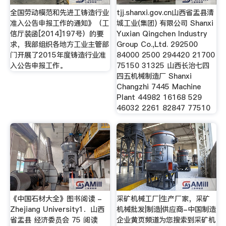
全国劳动模范和先进工铸造行业
tjj.shanxi.gov.cn山西省盂县清
准入公告申报工作的通知》（工
城工业(集团) 有限公司 Shanxi
信厅装函[2014]197号）的要
Yuxian Qingchen Industry
求，我部组织各地方工业主管部
Group Co.,Ltd. 292500
门开展了2015年度铸造行业准
84000 2500 294420 21700
入公告申报工作。
75150 31325 山西长治七四
四五机械制造厂 Shanxi
Changzhi 7445 Machine
Plant 44982 16168 529
46032 2261 82847 77510
《中国石材大全》图书阅读 -
采矿机械工厂|生产厂家，采矿
Zhejiang University1．山西
机械批发|制造|供应商-中国制造
省盂县 经济委员会 75 阅读
企业黄页频道为您搜索到采矿机