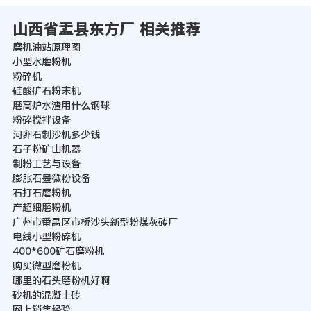
山西省盂县东方厂 相关推荐
磨机油站原理图
小型水磨粉机
粉碎机
硅酸矿石粉末机
磨高炉水渣用什么钢球
粉碎搅拌设备
河卵石制沙机多少钱
石子粉矿山机器
制粉工艺与设备
膨胀石墨微粉设备
石打石磨粉机
产超细磨粉机
广州市番禺区市桥沙头新型粉煤灰砖厂
电线小型粉碎机
400*600矿石磨粉机
购买微型磨粉机
哪里的石头磨粉机好啊
砂机的混凝土砖
网上销售经验