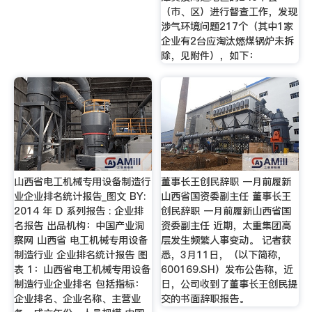
（市、区）进行督查工作，发现
涉气环境问题217个（其中1家
企业有2台应淘汰燃煤锅炉未拆
除，见附件），如下：
山西省电工机械专用设备制造行
董事长王创民辞职 一月前履新
业企业排名统计报告_图文 BY:
山西省国资委副主任 董事长王
2014 年 D 系列报告 : 企业排
创民辞职 一月前履新山西省国
名报告 出品机构：中国产业洞
资委副主任 近期，太重集团高
察网 山西省 电工机械专用设备
层发生频繁人事变动。 记者获
制造行业 企业排名统计报告 图
悉，3月11日，（以下简称，
表 1：山西省电工机械专用设备
600169.SH）发布公告称，近
制造行业企业排名 包括指标：
日，公司收到了董事长王创民提
企业排名、企业名称、主营业
交的书面辞职报告。