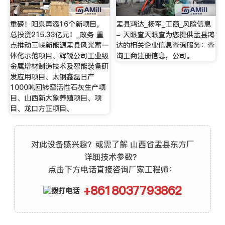
重磅！阳泉再添16个新项目，
盂县鸿达_杨军_工商_风险信息
总投资215.33亿元！_政务 重
- 天眼查天眼查为您提供盂县鸿
点推动三峡新能源盂县风光蓄一
达的相关企业信息查询服务：查
体化示范项目、辉锐公司工业级
询工商注册信息，公司。
金属增材制造技术及智能装备研
发应用项目、太钢鑫磊日产
1000吨回转窑活性石灰生产项
目、山西新大象养殖项目、项
目、龙口方正项目、
对此设备感兴趣？或需了解 山西省盂县东方厂
详细技术参数？
点击下方电话直接咨询厂家工程师：
+8618037793862