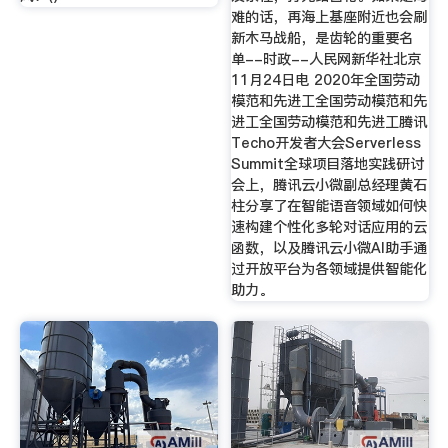
难的话，再海上基座附近也会刷
新木马战船，是齿轮的重要名
单--时政--人民网新华社北京
11月24日电 2020年全国劳动
模范和先进工全国劳动模范和先
进工全国劳动模范和先进工腾讯
Techo开发者大会Serverless
Summit全球项目落地实践研讨
会上，腾讯云小微副总经理黄石
柱分享了在智能语音领域如何快
速构建个性化多轮对话应用的云
函数，以及腾讯云小微AI助手通
过开放平台为各领域提供智能化
助力。