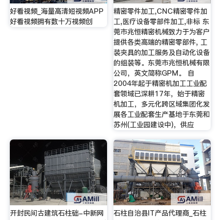
好看视频_海量高清短视频APP
精密零件加工,CNC精密零件加
好看视频拥有数十万视频创
工,医疗设备零部件加工,非标 东
莞市兆恒精密机械致力于为客户
提供各类高端的精密零部件, 工
装夹具的加工服务及自动化设备
的组装等。东莞市兆恒机械有限
公司，英文简称GPM。 自
2004年起于精密机加工工业配
套领域已深耕17年，始于精密
机加工，多元化跨区域集团化发
展各工业配套生产基地于东莞和
苏州(工业园建设中)，供应
开封民间古建筑石柱础-中新网
石柱自治县IT产品代理商_石柱