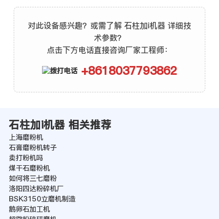
对此设备感兴趣？或需了解 石柱加i机器 详细技
术参数？
点击下方电话直接咨询厂家工程师：
+8618037793862
石柱加i机器 相关推荐
上海磨粉机
石膏磨粉机转子
卖打粉机吗
煤干石磨粉机
如何将三七磨粉
洛阳四达粉碎机厂
BSK3150立磨机制造
鹅卵石加工机