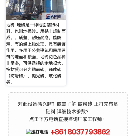
地砖_地砖是一种地面装饰材
料，也叫地板砖。用黏土烧制而
成。。质坚、耐压耐磨，能防
潮。有的经上釉处理，具有装饰
作用。多用于公共建筑和民用建
筑的地面和楼面。地砖花色品种
非常多，可供选择的余地很大，
按材质可分为釉面砖、通体砖
（防滑砖）、抛光砖、玻化砖
等。
对此设备感兴趣？或需了解 微粉砖 正打先布基
础料 详细技术参数？
点击下方电话直接咨询厂家工程师：
+8618037793862