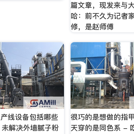
篇文章，现发来与
哈：前不久为记者
修，是赵师傅
生产线设备包括哪些
很巧的是想做的指
: 未解决外墙腻子粉
天穿的是同色系 -