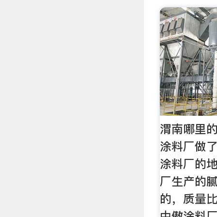
渭南哪里的
涂料厂做了
涂料厂的地
厂生产的
的，质量比
中傲涂料厂