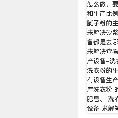
怎么做，
和生产比例
腻子粉的主
未解决砂
备都是去哪
未解决查
产设备-洗
洗衣粉的
有设备生产
产洗衣粉 
肥皂、 洗
设备 求解