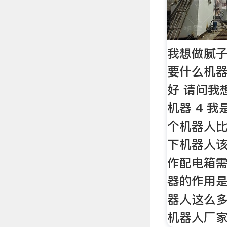
我想做腻
要什么机
好 请问我
机器 4 
个机器人
下机器人该
作配电箱
器的作用是
器人这么
机器人厂