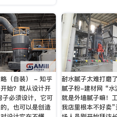
略（自装） - 知乎
耐水腻子太难打磨了
里开始？就从设计开
腻子粉-建材网 “
房子必须设计，它可
就是外墙腻子嘛！
性的，也可以是创造
我店里根本不好卖”
果对设计实在不懂，
场人员刚开始拜访