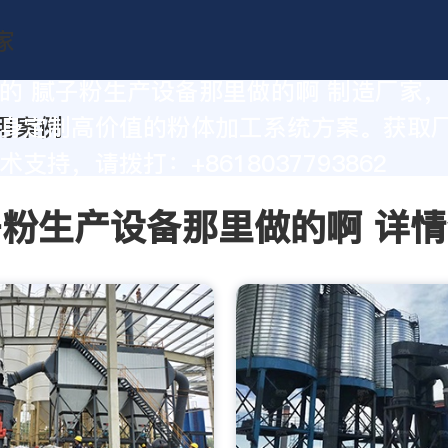
的 腻子粉生产设备那里做的啊 制造厂家
身定制高价值的粉体加工系统方案。获取
支持，请拨打：+8618037793862
粉生产设备那里做的啊 详