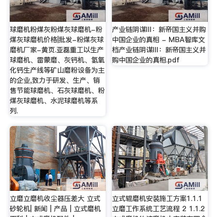
球磨机粉煤灰粉煤灰球磨机-粉
产业链阴谋III：新帝国主义并购
煤灰球磨机价格|批发-粉煤灰球
中国企业的真相 - MBA智库文
磨机厂家-黄页.亚磊重工以生产
档产业链阴谋III：新帝国主义并
球磨机、雷蒙磨、灰钙机、氢氧
购中国企业的真相.pdf
化钙生产线等矿山磨粉设备为主
的企业,致力于研发、生产、销
售节能球磨机、石灰球磨机、粉
煤灰球磨机、水泥球磨机等系
列.
立磨立磨机收尘器压差大 立式
立式辊磨机安装施工方案1.1.1
砂轮机| 新闻 | 产品 | 立式磨机
立磨工作系统工艺流程 2 1.1.2