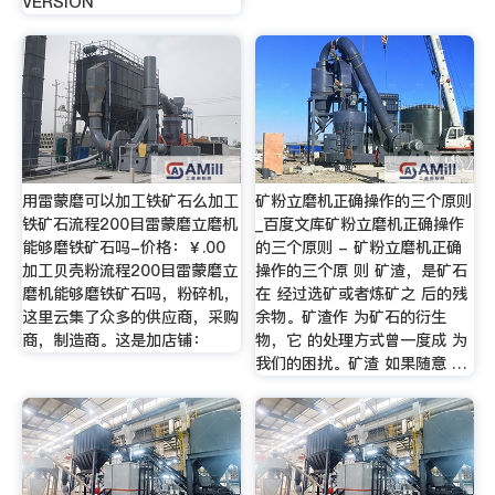
VERSION
用雷蒙磨可以加工铁矿石么加工
矿粉立磨机正确操作的三个原则
铁矿石流程200目雷蒙磨立磨机
_百度文库矿粉立磨机正确操作
能够磨铁矿石吗-价格：￥.00
的三个原则 - 矿粉立磨机正确
加工贝壳粉流程200目雷蒙磨立
操作的三个原 则 矿渣，是矿石
磨机能够磨铁矿石吗，粉碎机，
在 经过选矿或者炼矿之 后的残
这里云集了众多的供应商，采购
余物。矿渣作 为矿石的衍生
商，制造商。这是加店铺：
物，它 的处理方式曾一度成 为
我们的困扰。矿渣 如果随意 …