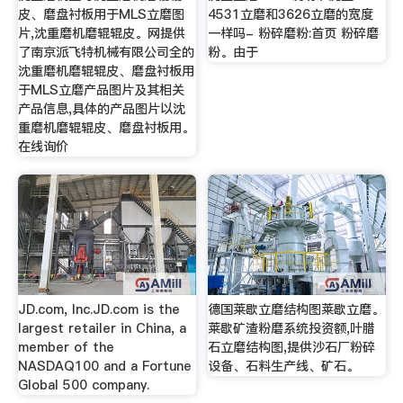
皮、磨盘衬板用于MLS立磨图
4531立磨和3626立磨的宽度
片,沈重磨机磨辊辊皮。网提供
一样吗- 粉碎磨粉:首页 粉碎磨
了南京派飞特机械有限公司全的
粉。由于
沈重磨机磨辊辊皮、磨盘衬板用
于MLS立磨产品图片及其相关
产品信息,具体的产品图片以沈
重磨机磨辊辊皮、磨盘衬板用。
在线询价
JD.com, Inc.JD.com is the
德国莱歇立磨结构图莱歇立磨。
largest retailer in China, a
莱歇矿渣粉磨系统投资额,叶腊
member of the
石立磨结构图,提供沙石厂粉碎
NASDAQ100 and a Fortune
设备、石料生产线、矿石。
Global 500 company.