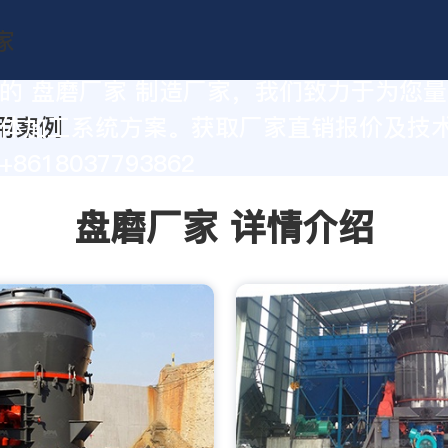
的 盘磨厂家 制造厂家，我们致力于为您
体加工系统方案。获取厂家直销报价及技
8618037793862
盘磨厂家 详情介绍