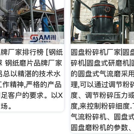
牌厂家排行榜 [钢纸
圆盘粉碎机厂家|圆
全球 钢纸磨片品牌厂家
碎机|圆盘式研磨机
吕总以精湛的技术水
的圆盘式气流磨采
工作精神,严格的产品
理,可以通过调节粉
足客户的要求。以X
度、调节粉碎压力
市场。
度,来控制粉碎细度
气流粉碎机、圆盘
圆盘磨粉机的参数