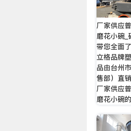
厂家供应
磨花小碗_
带您全面
立格品牌
品由台州市
售部）直
厂家供应
磨花小碗