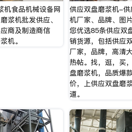
浆机食品机械设备网
供应双盘磨浆机-供
的磨浆机批发供应、
机厂家、品牌、图片
供应商及制造商信
您优选85条供应双
磨浆机。
销货源，包括供应
厂家，品牌，高清
热帖。找，逛，买
盘磨浆机，品质爆
价，上供应双盘磨
道。