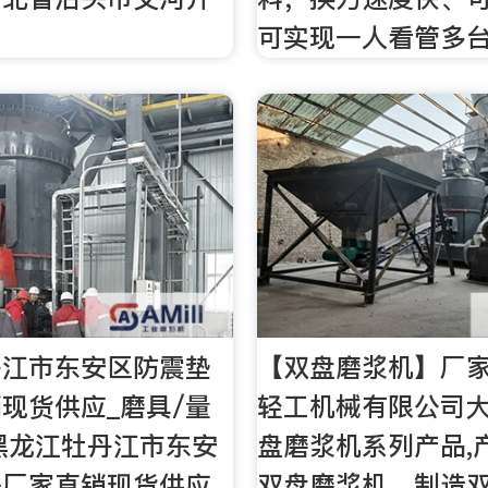
可实现一人看管多台
丹江市东安区防震垫
【双盘磨浆机】厂家
现货供应_磨具/量
轻工机械有限公司
前黑龙江牡丹江市东安
盘磨浆机系列产品,
铁厂家直销现货供应
双盘磨浆机、制造