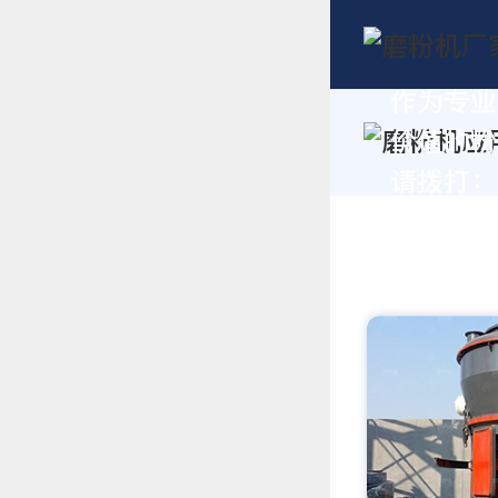
作为专业
价值的粉
请拨打：+