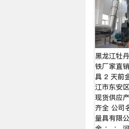
黑龙江牡
铁厂家直销
具 2 天
江市东安
现货供应产
齐全 公司
量具有限公
金 ： ：