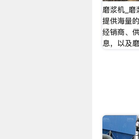
磨浆机_磨
提供海量
经销商、
息，以及