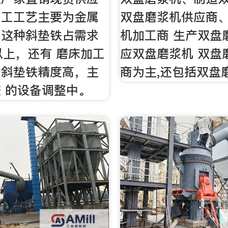
加工工艺主要为金属
双盘磨浆机供应商
，这种斜垫铁占需求
机加工商 生产双盘
以上，还有 磨床加工
应双盘磨浆机 双盘
种斜垫铁精度高，主
商为主,还包括双盘
 的设备调整中。