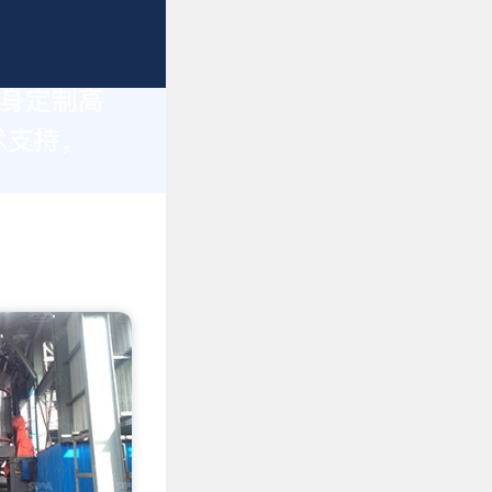
量身定制高
术支持，