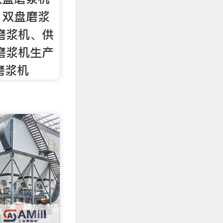
、双盘磨浆
磨浆机、供
磨浆机生产
磨浆机