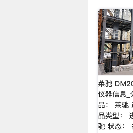
莱驰 DM2
仪器信息_
品： 莱驰
品类型： 
驰 状态：