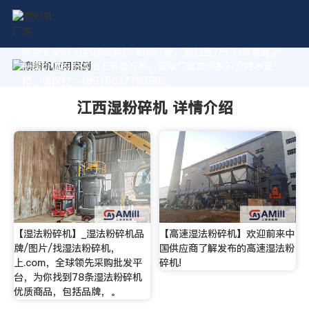
作为专业的 江西湿粉碎机 制造厂家，我们致力于为您量身定
制高价值的粉体加工系统方案。获取厂家直销报价及技术支
持，请拨打：+8618037793862
江西湿粉碎机 详情介绍
【湿法粉碎机】_湿法粉碎机品
【高速湿法粉碎机】欢迎前来中
牌/图片/找湿法粉碎机，
国供应商了解发布的高速湿法粉
上.com，全球领先采购批发平
碎机!
台，为你找到78条湿法粉碎机
优质商品，包括品牌，。