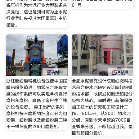
辊压机作为水泥行业大型装备首
61号
次亮相，这也是到目前为止水泥
行业登陆央视《大国重器》主机
装备。
浙江超细磨粉机设备促使中国摆
合肥水泥研究设计院超细微粉技
脱钙粉依赖进口的状况合肥院立
术部合肥水泥研究设计院超细微
磨的操作系统可以实现单机进行
粉技术部，以研发和制造超细分
磨粉和磨粉，降低了客户生产线
级机为核心，同时进行超细粉体
的设备投资。 重工出产的系列
加工技术的研究和工程设计工
磨粉机按照磨粉的细度可分为粗
作。 50年来，从200目的水泥
粉磨、细粉磨以及超细粉磨三种
分级，直到今天卓越的7000目
不一样细度的200目磨粉机.
亚微米分级，不断超越自我，是
目前超细分级机。