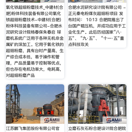
氧化铁超细粉磨技术_中建材(合
合肥水泥研究设计院有限公司 -
肥)粉体科技装备有限公司氧化
正元秦电粉煤灰超细粉项目 发
铁超细粉磨技术-中建材(合肥)
布时间： 10:13 合肥院推出了
粉体科技装备有限公司-合肥水
台国产辊压机，并成功应用于工
泥研究设计院杨春保朱春启 球
业化生产。此后历经国家“八·
磨机系统广泛用于各种无机非金
五”、 “九·五”、 “十一·五”重
属矿的深加工。它用于氧化铁的
点科技攻关
超细粉磨，具有台时产量高，生
产综合成本低，易于操作和管
理，产品质量易于控制等优点，
但也存在电机功率大，电耗高，
对超细粉磨产品
江苏鹏飞集团股份有限公司官
立磨石灰石粉合肥设计院合肥院