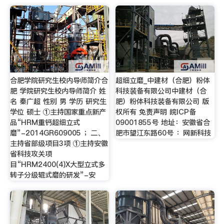
合肥学院研究生校内导师简介合
超细立磨_中建材（合肥）粉体
肥 学院研究生校内导师简介 姓
科技装备有限公司中建材（合
名 秦广超 性别 男 学历 研究生
肥）粉体科技装备有限公司 版
学位 硕士 ①主持国家重点新产
权所有 免责声明 皖ICP备
品“HRM重钙超细立式
09001855号 地址：安徽省合
磨”-2014GR609005 ；二、
肥市望江东路60号 ：网新科技
主持省部级项目3项 ①主持安徽
省科技攻关项
目“HRM2400(4)X大型立式多
转子分级辊式磨的研发”-安