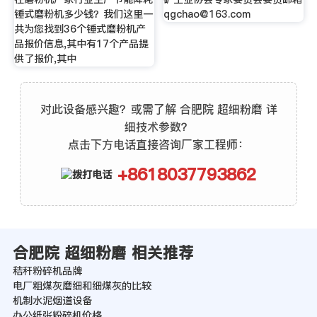
锤式磨粉机多少钱？我们这里一
qgchao@163.com
共为您找到36个锤式磨粉机产
品报价信息,其中有17个产品提
供了报价,其中
对此设备感兴趣？或需了解 合肥院 超细粉磨 详
细技术参数？
点击下方电话直接咨询厂家工程师：
+8618037793862
合肥院 超细粉磨 相关推荐
秸秆粉碎机品牌
电厂粗煤灰磨细和细煤灰的比较
机制水泥烟道设备
办公纸张粉碎机价格