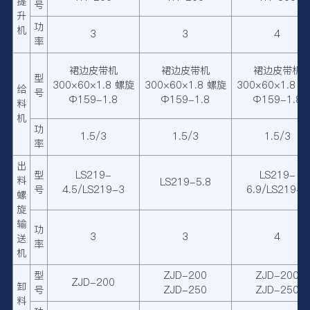
提
号
升
功
机
3
3
4
率
裙边皮带机
裙边皮带机
裙边皮带机
型
300×60×1.8 螺旋
300×60×1.8 螺旋
300×60×1.8 
给
号
Φ159-1.8
Φ159-1.8
Φ159-1.8
料
机
功
1.5/3
1.5/3
1.5/3
率
出
型
LS219-
LS219-
料
LS219-5.8
号
4.5/LS219-3
6.9/LS219-5
螺
旋
输
功
3
3
4
送
率
机
型
ZJD-200
ZJD-200
ZJD-200
卸
号
ZJD-250
ZJD-250
料