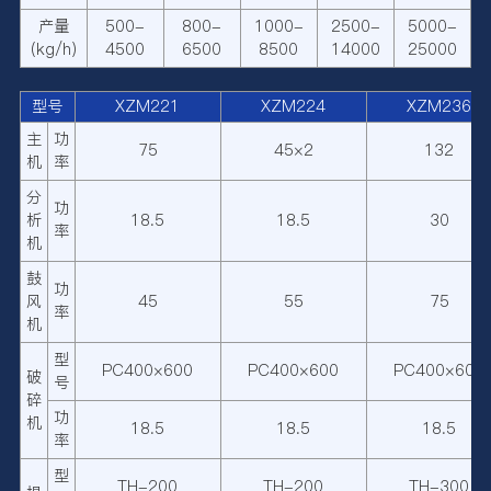
产量
500-
800-
1000-
2500-
5000-
(kg/h)
4500
6500
8500
14000
25000
型号
XZM221
XZM224
XZM236
主
功
75
45×2
132
机
率
分
功
析
18.5
18.5
30
率
机
鼓
功
风
45
55
75
率
机
型
PC400×600
PC400×600
PC400×600
破
号
碎
功
机
18.5
18.5
18.5
率
型
TH-200
TH-200
TH-300