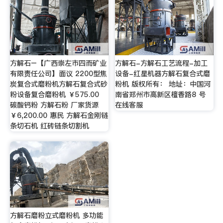
方解石–【广西崇左市四而矿业
方解石-方解石工艺流程-加工
有限责任公司】面议 2200型焦
设备-红星机器方解石复合式磨
炭复合式磨粉机方解石复合式砂
粉机 版权所有： 地址：中国河
粉设备复合磨粉机 ￥575.00
南省郑州市高新区檀香路8 号
碳酸钙粉 方解石粉 厂家货源
在线客服
￥6,200.00 惠民 方解石金刚链
条切石机 红砖链条切割机
方解石磨粉立式磨粉机 多功能