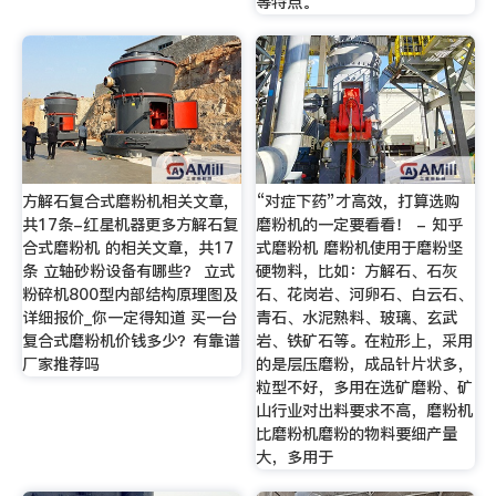
等特点。
方解石复合式磨粉机相关文章,
“对症下药”才高效，打算选购
共17条-红星机器更多方解石复
磨粉机的一定要看看！ - 知乎
合式磨粉机 的相关文章，共17
式磨粉机 磨粉机使用于磨粉坚
条 立轴砂粉设备有哪些？ 立式
硬物料，比如：方解石、石灰
粉碎机800型内部结构原理图及
石、花岗岩、河卵石、白云石、
详细报价_你一定得知道 买一台
青石、水泥熟料、玻璃、玄武
复合式磨粉机价钱多少？有靠谱
岩、铁矿石等。在粒形上，采用
厂家推荐吗
的是层压磨粉，成品针片状多，
粒型不好，多用在选矿磨粉、矿
山行业对出料要求不高，磨粉机
比磨粉机磨粉的物料要细产量
大，多用于