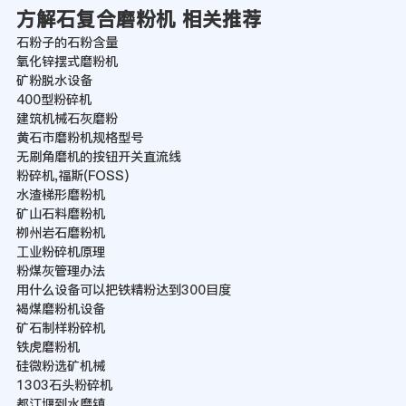
方解石复合磨粉机 相关推荐
石粉子的石粉含量
氧化锌摆式磨粉机
矿粉脱水设备
400型粉碎机
建筑机械石灰磨粉
黄石市磨粉机规格型号
无刷角磨机的按钮开关直流线
粉碎机,福斯(FOSS)
水渣梯形磨粉机
矿山石料磨粉机
栁州岩石磨粉机
工业粉碎机原理
粉煤灰管理办法
用什么设备可以把铁精粉达到300目度
褐煤磨粉机设备
矿石制样粉碎机
铁虎磨粉机
硅微粉选矿机械
1303石头粉碎机
都江堰到水磨镇