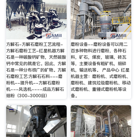
方解石-方解石磨粉工艺流程-
磨粉设备--磨粉设备可以用二
方解石磨粉工艺-红星机器方解
百多种物料进行磨粉，各种石
石是一种碳酸钙矿物，天然碳酸
料，矿石，煤炭，玻璃，砖瓦
钙中常见的就是它。因此，方解
等，主要设备有粗矿机，细碎
石是一种分布很广的矿物。方解
机，输送机等。 产品中心 红星
石磨粉工艺:方解石石料---磨
机器主营：磨粉机、式磨粉机、
粉机--提升机--方解石磨粉
磨粉机、建筑垃圾磨粉机、移动
机---风选机----成品方解石
式磨粉机、重锤式磨粉机等设
细粉（300-3000目）
备。