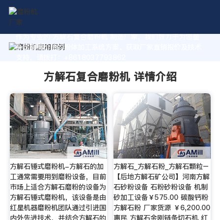
作为专业的 方解石复合磨粉机 制造厂家，我们致力于为您量
身定制高价值的粉体加工系统方案。获取厂家直销报价及技术
支持，请拨打：+8618037793862
方解石复合磨粉机 详情介绍
方解石锤式磨粉机-方解石的加
方解石_方解石粉_方解石颗粒–
工通常需要用到磨粉设备，目前
【后地方解石矿公司】河南方解
市场上适合方解石磨粉的设备为
石砂粉设备 石粉砂粉设备 机制
方解石锤式磨粉机，该设备是由
砂加工设备￥575.00 碳酸钙粉
红星机器磨粉机团队通过引进国
方解石粉 厂家货源 ￥6,200.00
内外先进技术，并结合方解石的
惠民 方解石金刚链条切石机 红