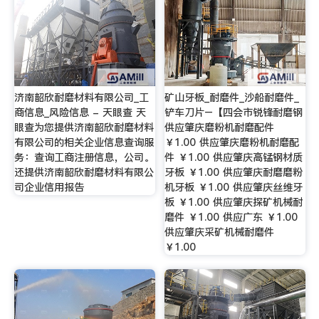
济南韶欣耐磨材料有限公司_工
矿山牙板_耐磨件_沙船耐磨件_
商信息_风险信息 - 天眼查 天
铲车刀片–【四会市锐锋耐磨钢
眼查为您提供济南韶欣耐磨材料
供应肇庆磨粉机耐磨配件
有限公司的相关企业信息查询服
￥1.00 供应肇庆磨粉机耐磨配
务：查询工商注册信息，公司。
件 ￥1.00 供应肇庆高锰钢材质
还提供济南韶欣耐磨材料有限公
牙板 ￥1.00 供应肇庆耐磨磨粉
司企业信用报告
机牙板 ￥1.00 供应肇庆丝维牙
板 ￥1.00 供应肇庆探矿机械耐
磨件 ￥1.00 供应广东 ￥1.00
供应肇庆采矿机械耐磨件
￥1.00