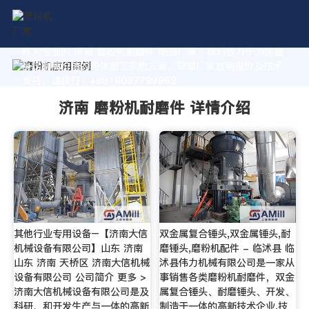
作为专业的 济南 磨粉机耐磨件 制造厂家，我们致力于为您量
身定制高价值的粉体加工系统方案。获取厂家直销报价及技术
支持，请拨打：+8618037793862
济南 磨粉机耐磨件 详情介绍
其他行业专用设备–【济南大信
双金属复合锤头,双金属锤头,耐
机械设备有限公司】山东 济南
磨锤头,磨粉机配件 - 临沭县 临
山东 济南 天桥区 济南大信机械
沭县伟力机械有限公司是一家从
设备有限公司 公司简介 更多 >
事销售各类磨粉机耐磨件，双金
济南大信机械设备有限公司是及
属复合锤头、耐磨锤头、开发、
科研、和开发生产与一体的高新
制造于一体的高新技术企业,技