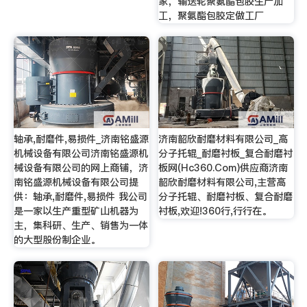
家，输送轮聚氨酯包胶生产加
工，聚氨酯包胶定做工厂
轴承,耐磨件,易损件_济南铭盛源
济南韶欣耐磨材料有限公司_高
机械设备有限公司济南铭盛源机
分子托辊_耐磨衬板_复合耐磨衬
械设备有限公司的网上商铺，济
板网(Hc360.Com)供应商济南
南铭盛源机械设备有限公司提
韶欣耐磨材料有限公司,主营高
供：轴承,耐磨件,易损件 我公司
分子托辊、耐磨衬板、复合耐磨
是一家以生产重型矿山机器为
衬板,欢迎!360行,行行在。
主，集科研、生产、销售为一体
的大型股份制企业。