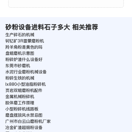
砂粉设备进料石子多大 相关推荐
生产碎石的机械
钶钇矿3R雷蒙磨粉机
羚羊角粉是黄色的吗
盘辊磨机示意图
粉碎炉渣什么设备好
东莞市砂磨机
水泥行业磨粉机械设备
粉碎生铁的机械
lx880小型油脂粉碎机
页岩双辊磨粉机配件
金属机械粉碎机
胶体磨工作原理
小型粉碎机线路板
磨盘摆放风水禁忌图
广州市白云山磨粉机厂家
冶金矿渣超细粉设备