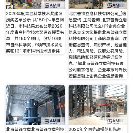
2020年度青岛科学技术奖建议
北京普锋立磨科技有限公司_[信
授奖名单公示 共150个-半岛网
息查询_工商查询_北京普锋立磨
近日，市科技局发布公示2020
科技有限公司怎么样?企典企业
年度青岛科学技术奖建议授奖名
信息查询为您提供北京普锋立磨
单，共150个项目，包括10项
科技有限公司工商信息查询、注
市自然科学奖、9项市技术发明
册信息查询、知识产权、经营能
奖和131项市科学技术进步奖
力、司法风险、政府处罚风险、
舆情风险和经营风险等详细信
息.了解北京普锋立磨科技有限
公司股东信息、企业年报对外投
资信息就上企典企业信息查询.
北京普锋立磨北京普锋立磨科技
2020年全国劳动模范和先进工