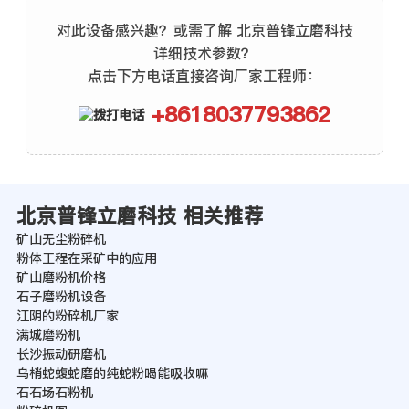
对此设备感兴趣？或需了解 北京普锋立磨科技
详细技术参数？
点击下方电话直接咨询厂家工程师：
+8618037793862
北京普锋立磨科技 相关推荐
矿山无尘粉碎机
粉体工程在采矿中的应用
矿山磨粉机价格
石子磨粉机设备
江阴的粉碎机厂家
满城磨粉机
长沙振动研磨机
乌梢蛇蝮蛇磨的纯蛇粉喝能吸收嘛
石石场石粉机