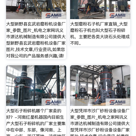
大型新野县玄武岩磨粉机设备厂
大型磨粉石子机厂家直销_大型
家_参数_图片_机电之家网巩义
磨粉石子机也叫大型石子粉碎
市源达机械制造有限公司提供大
机，主要把各类大块石头处理成
型新野县玄武岩磨粉机设备厂家
不同。
图片,技术文章,行业资讯,如果您
对我公司的产品服务感兴趣,请!
大型石子粉碎机哪个厂家卖的
大型凭祥市沙厂砂粉设备设备厂
好？-河南红星机器国内目前生
家_参数_图片_机电之家网巩义
产大型石子粉碎机的厂家主要集
市源达机械制造有限公司提供大
中在中部、东部，像河南、上
型凭祥市沙厂砂粉设备设备厂家