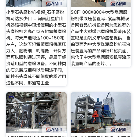
小型石头磨粉机视频_石子磨粉
SCF1000X800中大型煤泥磨
机可达多少目 - 河南红星矿山
粉机带液压装置吗-食品机械设
机器该视频中现场使用的小型石
备网食品机械设备网为您推荐的
头磨粉机为高产型五辊雷蒙磨粉
产品中大型煤泥磨粉机带液压装
机，每天产能可达100-150吨
置吗是由巩义市华盛铭提供，当
左右，这款五辊雷蒙磨粉机碾压
前页面为中大型煤泥磨粉机带液
力大、磨粉细，耗能低，环保方
压装置吗的产品详细介绍页面，
面可以顺利通过环评，是属于经
包含了中大型煤泥磨粉机带液压
济适用型的磨粉设备。不同种类
装置吗产品的图片、。
的石头磨成细粉以后用途不同，
同种石头磨成不同细度的粉时用
途也不同，那通常工业