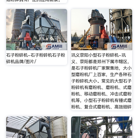
石子粉碎机-石子粉碎机石子粉
巩义荥阳小型石子粉碎机-巩
碎机品牌/图片/
义、荥阳都是郑州下属市辖区，
是石子粉碎机厂家聚集地，大小
型磨粉机厂上百家，生产各种石
子粉碎机大小。常见的大型石子
粉碎机有磨粉机、磨粉机、式磨
粉机、移动磨粉机、冲击式磨粉
机等，小型石子粉碎机有锤式磨
粉机、复合式磨粉机、高效细碎