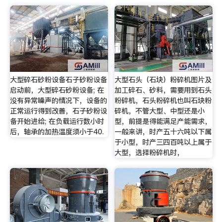
大型碎石砂粉设备石子砂粉设备
大型石头（石块）粉碎机图片及
启动前，大型碎石砂粉设备; 在
加工碎石、砂料，需要用到石头
没有异常噪声的情况下，设备的
粉碎机，石头粉碎机也叫石块粉
正常运行得到改善，石子砂粉设
碎机，不管大型、中型还是小
备开始进给; 在负载运行数小时
型，前提是得能满足产能需求，
后，轴承的加热温度须小于40.
一般来讲，时产五十六吨以下属
于小型，时产三四百吨以上属于
大型，选择粉碎机时，