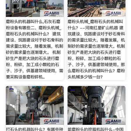
磨粉头的机器叫什么,石灰石磨
磨粉头机械_磨粉石头的机械叫
粉设备有哪些二、磨粉头机械_
什么？--河南红星矿山机器 建
磨粉石头的机械叫什么？ 建筑
筑建设、筑路建设对于砂石骨料
建设、筑路建设对于砂石骨料的
的需求量比较大，随着发展，机
需求量比较大，随着发展，机制
制砂的需求量也逐渐增大。机制
砂的需求量也逐渐增大。 机制
砂生产是把大块的石头进行磨
砂生产是把大块的石头进行磨
粉、粉碎，加工成小颗粒的石
粉、粉碎，加工成小颗粒的石
子、沙子，供基建领域使用。那
子、沙子，供基建领域使用，需
么磨粉石头的机械叫什么？磨粉
要采购设备磨粉碎机。
头机械多少钱一台？
打石头的机器叫什么？有哪些种
能磨粉头的挖掘机叫什么-中国