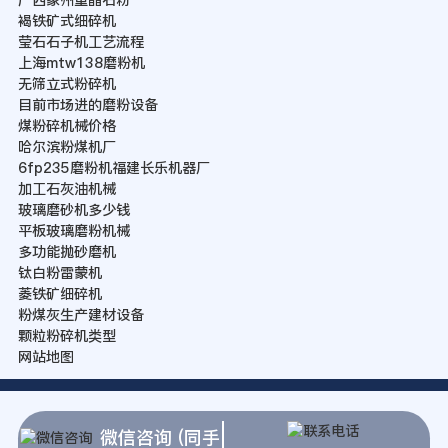
褐铁矿式细碎机
莹石石子机工艺流程
上海mtw138磨粉机
无筛立式粉碎机
目前市场进的磨粉设备
煤粉碎机械价格
哈尔滨粉煤机厂
6fp235磨粉机福建长乐机器厂
加工石灰油机械
玻璃磨砂机多少钱
平板玻璃磨粉机械
多功能抛砂磨机
钛白粉雷蒙机
菱铁矿细碎机
粉煤灰生产建材设备
颗粒粉碎机类型
网站地图
微信咨询 (同手