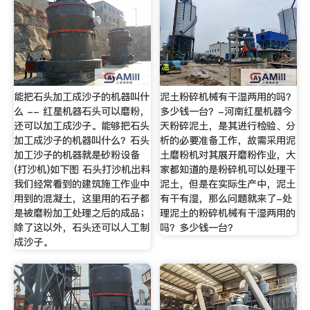
能把石头加工成沙子的机器叫什
泥土粉碎机械有干湿两用的吗？
么 -- 红星机器石头可以磨粉，
多少钱一台？-河南红星机器今
还可以加工成沙子。能够把石头
天粉碎泥土，是其进行检验、分
加工成沙子的机器叫什么？石头
析的必要准备工作，故需采用泥
加工沙子的机器就是砂粉设备
土磨粉机对其展开磨粉作业，大
(打沙机)如下图 石头打沙机出料
家都知道的是粉碎机可以处理干
我们经常看到的建筑施工作业中
泥土，但是在实际生产中，泥土
用到的混凝土，这里用的石子都
有干有湿，那么问题就来了-处
是被磨粉加工处理之后的成品；
理泥土的粉碎机械有干湿两用的
除了这以外，石头还可以人工制
吗？多少钱一台？
成沙子。