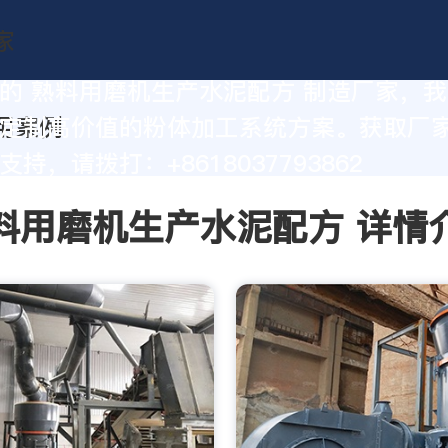
的 熟料用磨机生产水泥配方 制造厂家，
定制高价值的粉体加工系统方案。获取厂
持，请拨打：+8618037793862
料用磨机生产水泥配方 详情