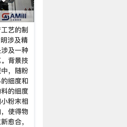
产工艺的制
发明涉及精
是涉及一种
艺。背景技
程中，随粉
料的细度和
物料的细度
细小粉末相
加，使得物
重新愈合，