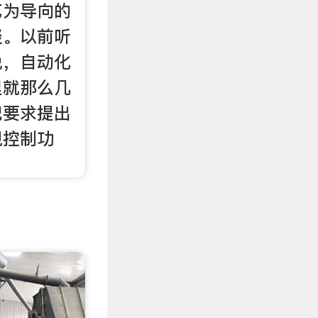
艺为导向的
淡。以前听
说，自动化
里就那么几
把要求提出
现控制功