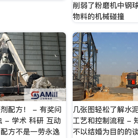
削弱了粉磨机中钢
物料的机械碰撞
剂配方！ - 有奖问
几张图轻松了解水
虫 - 学术 科研 互动
工艺和控制流程 -
剂配方不是一劳永逸
不以结婚为目的的