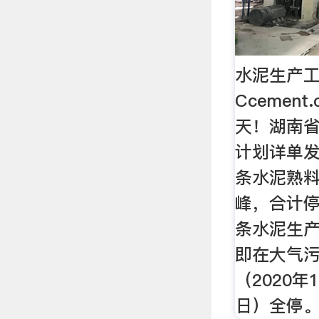
水泥生产工
Ccement
天！湖南
计划详单发
条水泥熟
峰，合计停
条水泥生产
即在大气
（2020年
日）全停