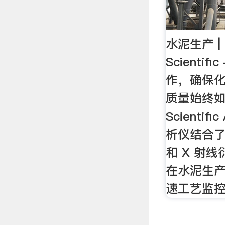
水泥生产 | T
Scienti
作，确保
质量始终如
Scientif
析仪结合了 
和 X 射线
在水泥生
速工艺监