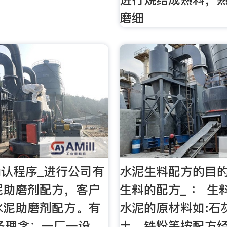
磨细
认程序_进行公司有
水泥生料配方的目
泥助磨剂配方，客户
生料的配方_ ： 生
水泥助磨剂配方。有
水泥的原材料如:石
务理念：一厂一设
土、铁粉等按配方