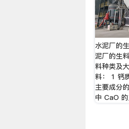
水泥厂的生
泥厂的生料
料种类及大
料： 1 
主要成分
中 CaO 