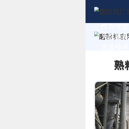
作为专业
为您量身
价及技术支
熟