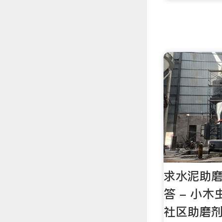
求水泥助磨
答 - 小木
社区助磨