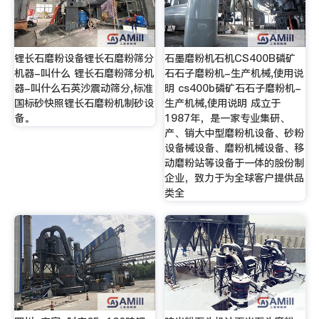
锂长石磨粉设备锂长石磨粉筛分
石墨磨粉机石机CS400B磷矿
机器-叫什么 锂长石磨粉筛分机
石石子磨粉机-生产机械,使用说
器-叫什么石英沙震动筛分,标准
明 cs400b磷矿石石子磨粉机-
国标砂快照锂长石磨粉机制砂设
生产机械,使用说明 成立于
备。
1987年，是一家专业集研、
产、销大中型磨粉机设备、砂粉
设备械设备、磨粉机械设备、移
动磨粉站等设备于一体的股份制
企业，致力于为全球客户提供品
类全