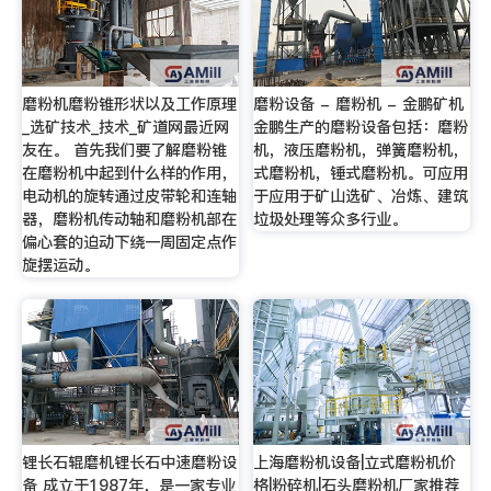
磨粉机磨粉锥形状以及工作原理
磨粉设备 - 磨粉机 - 金鹏矿机
_选矿技术_技术_矿道网最近网
金鹏生产的磨粉设备包括：磨粉
友在。 首先我们要了解磨粉锥
机，液压磨粉机，弹簧磨粉机，
在磨粉机中起到什么样的作用，
式磨粉机，锤式磨粉机。可应用
电动机的旋转通过皮带轮和连轴
于应用于矿山选矿、冶炼、建筑
器，磨粉机传动轴和磨粉机部在
垃圾处理等众多行业。
偏心套的迫动下绕一周固定点作
旋摆运动。
锂长石辊磨机锂长石中速磨粉设
上海磨粉机设备|立式磨粉机价
备 成立于1987年，是一家专业
格|粉碎机|石头磨粉机厂家推荐